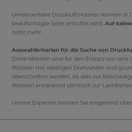
Umsteuerbare Druckluftmotoren können in Dre
beaufschlagte Seite entlüftet wird.
Auf keinen
nicht mehr.
Auswahlkriterien für die Suche von Druckl
Diese Motoren sind für den Einsatz von seh
Motoren mit niedrigen Drehzahlen sind grun
überschritten werden, da dies zur Beschädigu
Motoren annähernd identisch zur Lastdrehza
Unsere Experten beraten Sie eingehend über