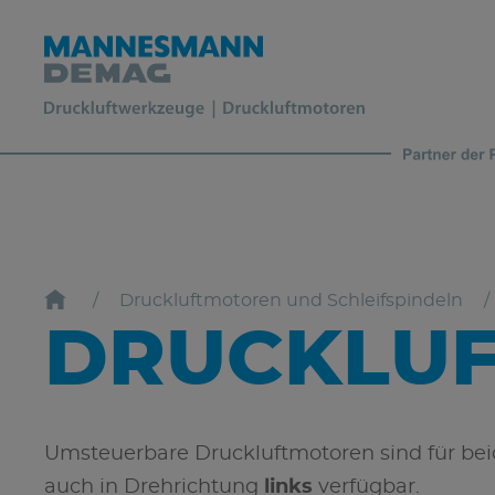
Druckluftmotoren und Schleifspindeln
DRUCKLU
Umsteuerbare Druckluftmotoren sind für be
auch in Drehrichtung
links
verfügbar.