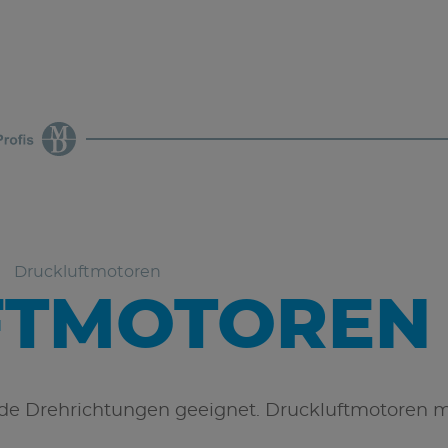
Druckluftmotoren
FTMOTOREN
ide Drehrichtungen geeignet. Druckluftmotoren 