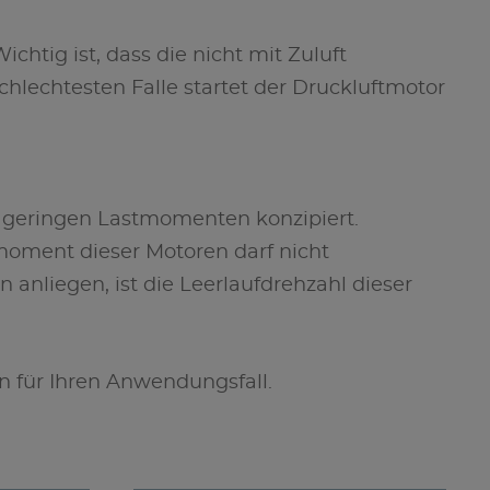
htig ist, dass die nicht mit Zuluft
schlechtesten Falle startet der Druckluftmotor
d geringen Lastmomenten konzipiert.
moment dieser Motoren darf nicht
anliegen, ist die Leerlaufdrehzahl dieser
 für Ihren Anwendungsfall.