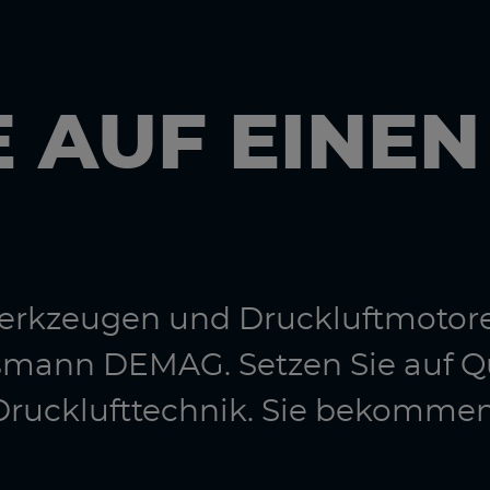
E AUF EINE
twerkzeugen und Druckluftmotor
smann DEMAG. Setzen Sie auf Q
e Drucklufttechnik. Sie bekomme