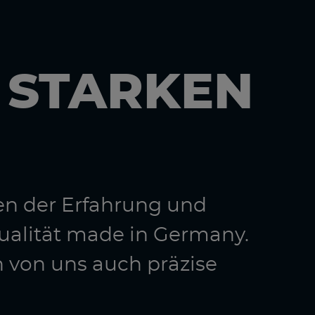
N STARKEN
en der Erfahrung und
ualität made in Germany.
n von uns auch präzise