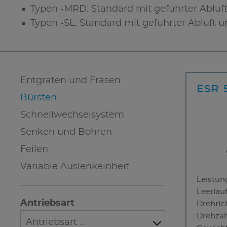
Typen -MRD: Standard mit geführter Abluf
Typen -SL: Standard mit geführter Abluft u
Entgraten und Fräsen
ESR 
Bürsten
Schnellwechselsystem
Senken und Bohren
Feilen
Variable Auslenkeinheit
Leistun
Leerlau
Antriebsart
Drehric
Drehzah