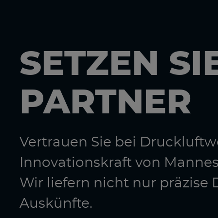
SETZEN SI
PARTNER
Vertrauen Sie bei Druckluf
Innovationskraft von Manne
Wir liefern nicht nur präzis
Auskünfte.