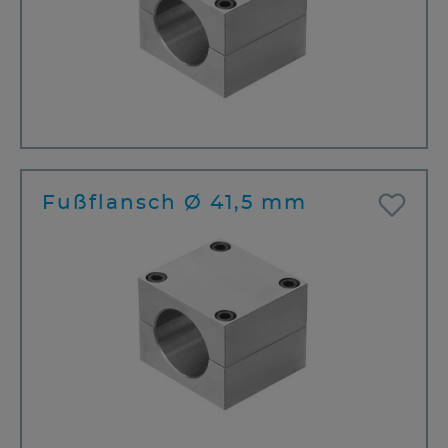
Fußflansch Ø 41,5 mm