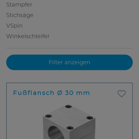
Stampfer
Stichsäge
VSpin
Winkelschleifer
Filter anzeigen
Fußflansch Ø 30 mm