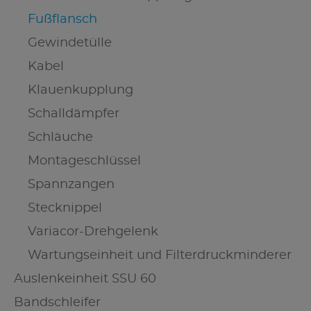
Fußflansch
Gewindetülle
Kabel
Klauenkupplung
Schalldämpfer
Schläuche
Montageschlüssel
Spannzangen
Stecknippel
Variacor-Drehgelenk
Wartungseinheit und Filterdruckminderer
Auslenkeinheit SSU 60
Bandschleifer