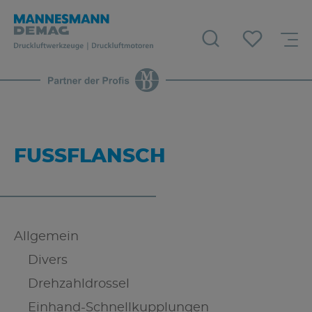
FUSSFLANSCH
Allgemein
Divers
Drehzahldrossel
Einhand-Schnellkupplungen