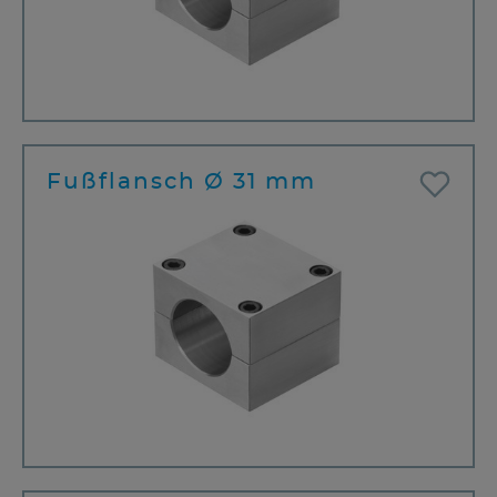
Fußflansch Ø 31 mm