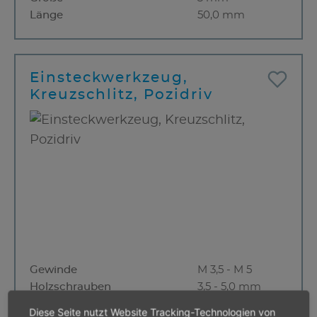
Länge
50,0 mm
Einsteckwerkzeug,
Kreuzschlitz, Pozidriv
Gewinde
M 3,5 - M 5
Holzschrauben
3,5 - 5,0 mm
Größe
2 mm
Diese Seite nutzt Website Tracking-Technologien von