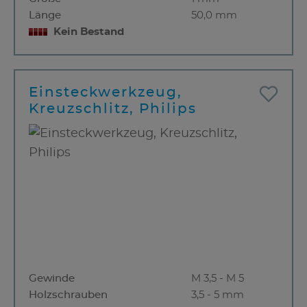
Länge
50,0 mm
Kein Bestand
Einsteckwerkzeug,
Kreuzschlitz, Philips
Gewinde
M 3,5 - M 5
Holzschrauben
3,5 - 5 mm