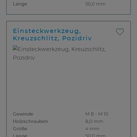
Länge
50,0 mm
Einsteckwerkzeug,
Kreuzschlitz, Pozidriv
Gewinde
M 8 - M 10
Holzschrauben
8,0 mm
Größe
4 mm
Länge
50,0 mm