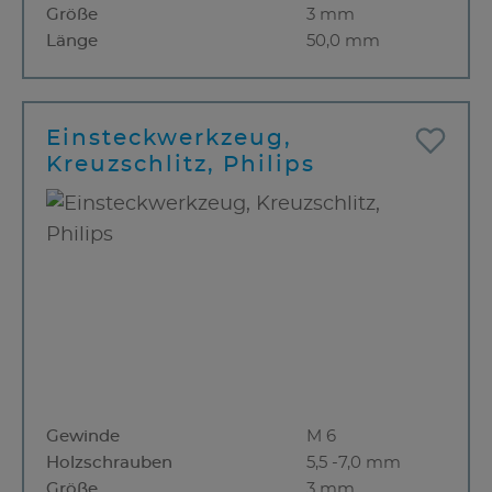
Größe
3 mm
Länge
50,0 mm
Einsteckwerkzeug,
Kreuzschlitz, Philips
Gewinde
M 6
Holzschrauben
5,5 -7,0 mm
Größe
3 mm