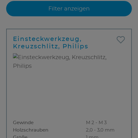
Filter anzeigen
Einsteckwerkzeug,
Kreuzschlitz, Philips
Gewinde
M 2 - M 3
Holzschrauben
2,0 - 3,0 mm
Größe
1 mm