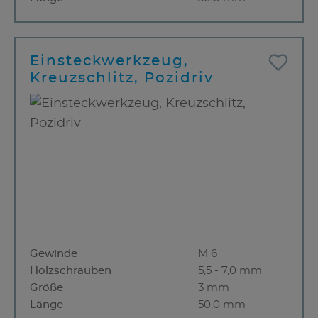
Einsteckwerkzeug,
Kreuzschlitz, Pozidriv
Gewinde
M 6
Holzschrauben
5,5 - 7,0 mm
Größe
3 mm
Länge
50,0 mm