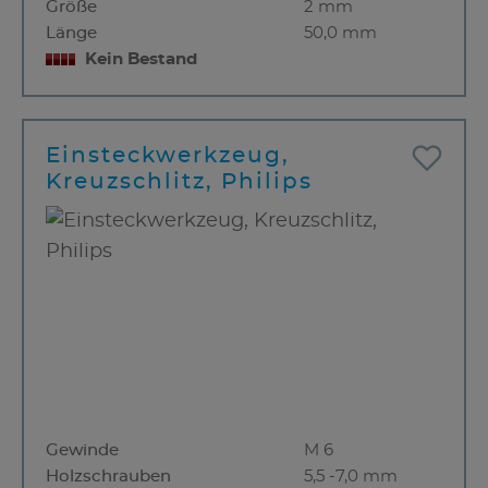
Größe
2 mm
Länge
50,0 mm
Kein Bestand
Einsteckwerkzeug,
Kreuzschlitz, Philips
Gewinde
M 6
Holzschrauben
5,5 -7,0 mm