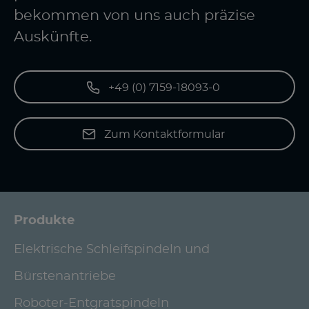
bekommen von uns auch präzise
Auskünfte.
+49 (0) 7159-18093-0
Zum Kontaktformular
Produkte
Elektrische Schleifspindeln und
Bürstenantriebe
Roboter-Entgratspindeln