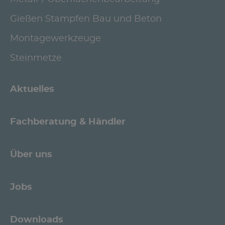
Gießen Stampfen Bau und Beton
Montagewerkzeuge
Steinmetze
Aktuelles
Fachberatung & Händler
Über uns
Jobs
Downloads