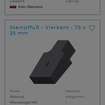
Gewicht
0,80 kg
Kein Bestand
Stampffuß - Vierkant - 75 x
25 mm
Form
Vierkant
Material
Vollgummi
Morsekegel MK
1