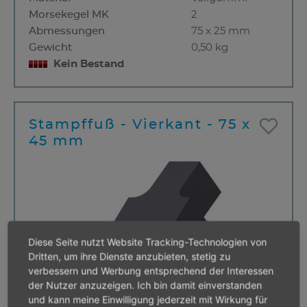
Morsekegel MK
2
Abmessungen
75 x 25 mm
Gewicht
0,50 kg
Kein Bestand
Stampffuß - Vierkant - 75 x
45 mm
Diese Seite nutzt Website Tracking-Technologien von
Dritten, um ihre Dienste anzubieten, stetig zu
verbessern und Werbung entsprechend der Interessen
der Nutzer anzuzeigen. Ich bin damit einverstanden
und kann meine Einwilligung jederzeit mit Wirkung für