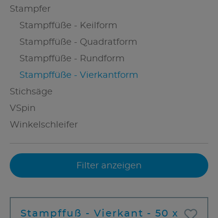
Stampfer
Stampffüße - Keilform
Stampffüße - Quadratform
Stampffüße - Rundform
Stampffüße - Vierkantform
Stichsäge
VSpin
Winkelschleifer
Filter anzeigen
Stampffuß - Vierkant - 50 x