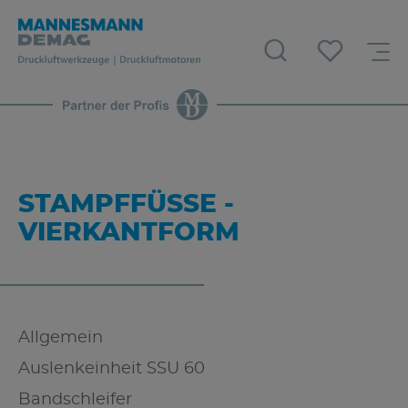
STAMPFFÜSSE - V
IERKANTFORM
Allgemein
Auslenkeinheit SSU 60
Bandschleifer