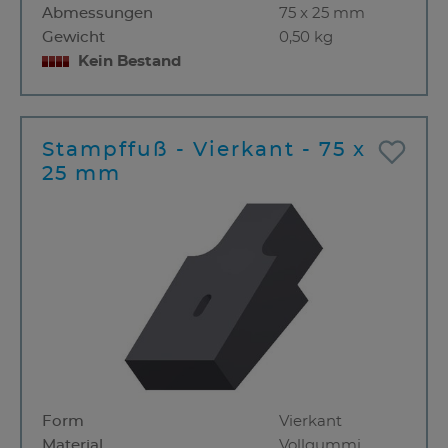
Abmessungen
75 x 25 mm
Gewicht
0,50 kg
Kein Bestand
Stampffuß - Vierkant - 75 x
25 mm
Form
Vierkant
Material
Vollgummi