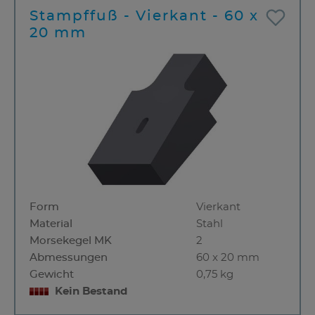
Stampffuß - Vierkant - 60 x
20 mm
Form
Vierkant
Material
Stahl
Morsekegel MK
2
Abmessungen
60 x 20 mm
Gewicht
0,75 kg
Kein Bestand