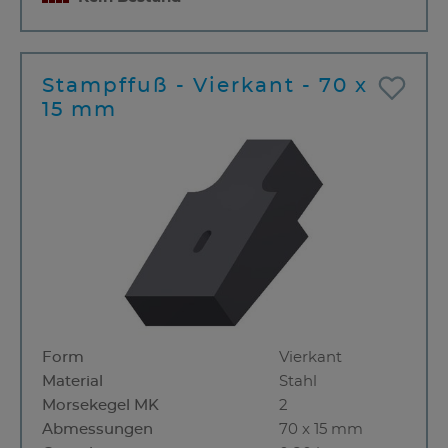
Stampffuß - Vierkant - 70 x
15 mm
Form
Vierkant
Material
Stahl
Morsekegel MK
2
Abmessungen
70 x 15 mm