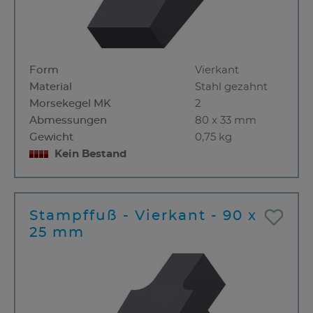
Form
Vierkant
Material
Stahl gezahnt
Morsekegel MK
2
Abmessungen
80 x 33 mm
Gewicht
0,75 kg
Kein Bestand
Stampffuß - Vierkant - 90 x
25 mm