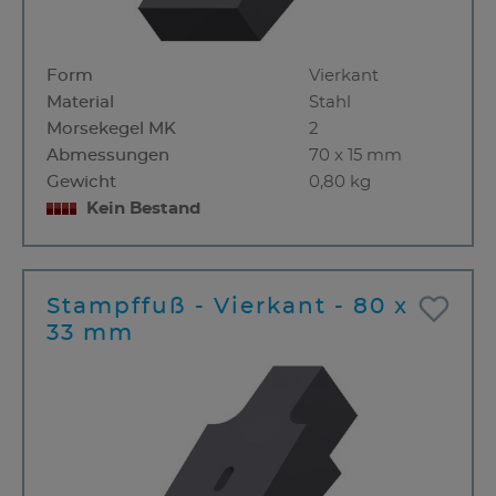
Form
Vierkant
Material
Stahl
Morsekegel MK
2
Abmessungen
70 x 15 mm
Gewicht
0,80 kg
Kein Bestand
Stampffuß - Vierkant - 80 x
33 mm