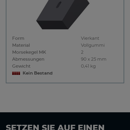
Form
Vierkant
Material
Vollgummi
Morsekegel MK
2
Abmessungen
90 x 25 mm
Gewicht
0,41 kg
Kein Bestand
SETZEN SIE AUF EINEN