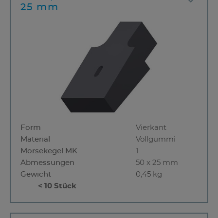
25 mm
Form
Vierkant
Material
Vollgummi
Morsekegel MK
1
Abmessungen
50 x 25 mm
Gewicht
0,45 kg
< 10 Stück