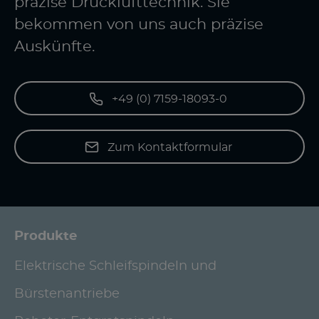
präzise Drucklufttechnik. Sie
bekommen von uns auch präzise
Auskünfte.
+49 (0) 7159-18093-0
Zum Kontaktformular
Produkte
Elektrische Schleifspindeln und
Bürstenantriebe