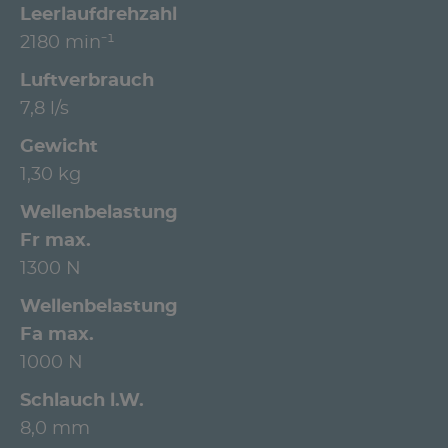
Leerlaufdrehzahl
2180 min⁻¹
Luftverbrauch
7,8 l/s
Gewicht
1,30 kg
Wellenbelastung
Fr max.
1300 N
Wellenbelastung
Fa max.
1000 N
Schlauch l.W.
8,0 mm