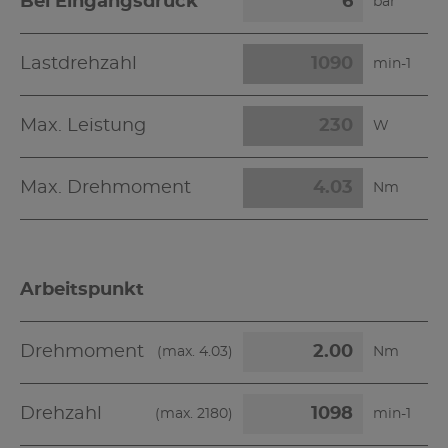
Bei Eingangsdruck
bar
Lastdrehzahl
min-1
Max. Leistung
W
Max. Drehmoment
Nm
Arbeitspunkt
Drehmoment
(max.
4.03
)
Nm
Drehzahl
(max.
2180
)
min-1