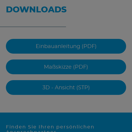
DOWNLOADS
Einbauanleitung (PDF)
Maßskizze (PDF)
3D - Ansicht (STP)
Finden Sie Ihren persönlichen