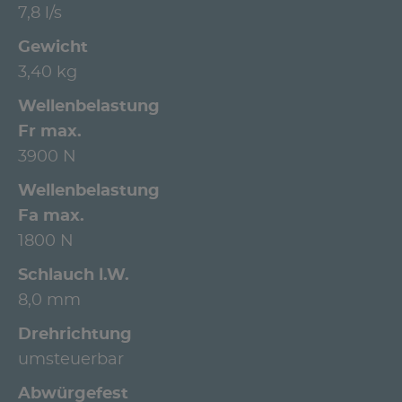
7,8 l/s
Gewicht
3,40 kg
Wellenbelastung
Fr max.
3900 N
Wellenbelastung
Fa max.
1800 N
Schlauch l.W.
8,0 mm
Drehrichtung
umsteuerbar
Abwürgefest