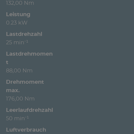
132,00 Nm
Leistung
0.23 kW
Lastdrehzahl
25 min⁻¹
Lastdrehmomen
t
88,00 Nm
Drehmoment
max.
176,00 Nm
Leerlaufdrehzahl
50 min⁻¹
Luftverbrauch