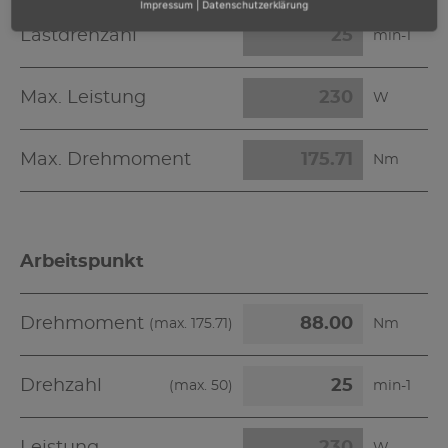
Impressum
|
Datenschutzerklärung
Lastdrehzahl
min-1
Max. Leistung
W
Max. Drehmoment
Nm
Arbeitspunkt
Drehmoment
(max.
175.71
)
Nm
Drehzahl
(max.
50
)
min-1