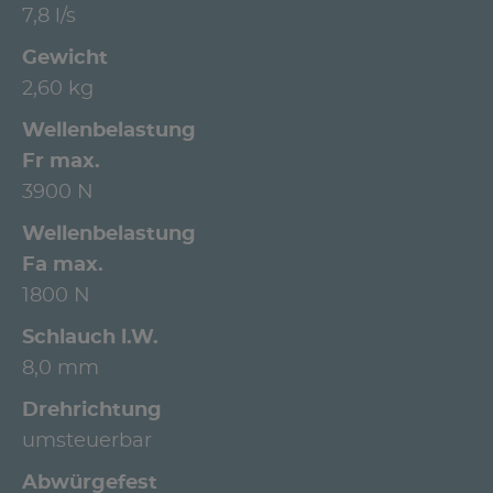
7,8 l/s
Gewicht
2,60 kg
Wellenbelastung
Fr max.
3900 N
Wellenbelastung
Fa max.
1800 N
Schlauch l.W.
8,0 mm
Drehrichtung
umsteuerbar
Abwürgefest