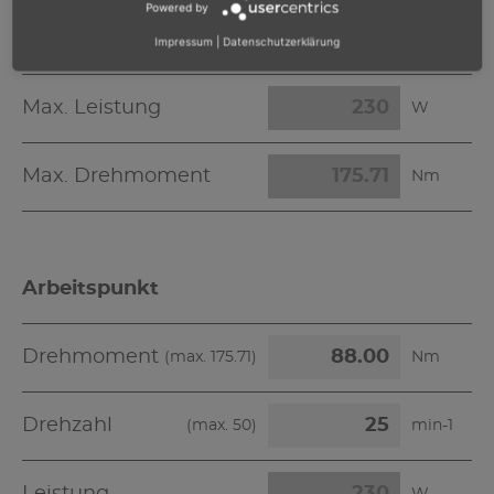
Powered by
Lastdrehzahl
min-1
Impressum
|
Datenschutzerklärung
Max. Leistung
W
Max. Drehmoment
Nm
Arbeitspunkt
Drehmoment
(max.
175.71
)
Nm
Drehzahl
(max.
50
)
min-1