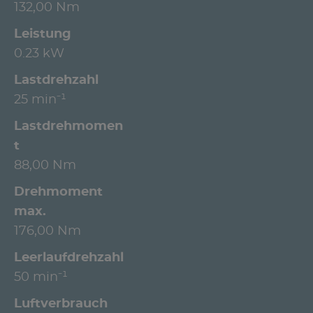
132,00 Nm
Leistung
0.23 kW
Lastdrehzahl
25 min⁻¹
Lastdrehmomen
t
88,00 Nm
Drehmoment
max.
176,00 Nm
Leerlaufdrehzahl
50 min⁻¹
Luftverbrauch