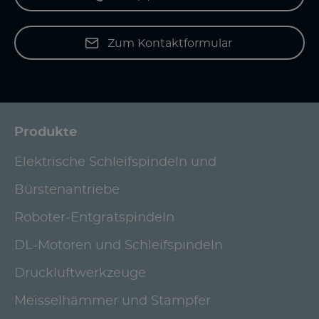
Zum Kontaktformular
Produkte
Elektrische Schleifspindeln und
Bürstenantriebe
Roboter-Entgratspindeln
DL-Motoren und Schleifspindeln
Druckluftwerkzeuge
Meisselhämmer und Stampfer