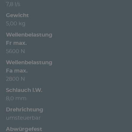
7,8 l/s
Gewicht
5,00 kg
Wellenbelastung
Fr max.
5600 N
Wellenbelastung
Fa max.
2800 N
Schlauch l.W.
8,0 mm
Drehrichtung
umsteuerbar
Abwürgefest