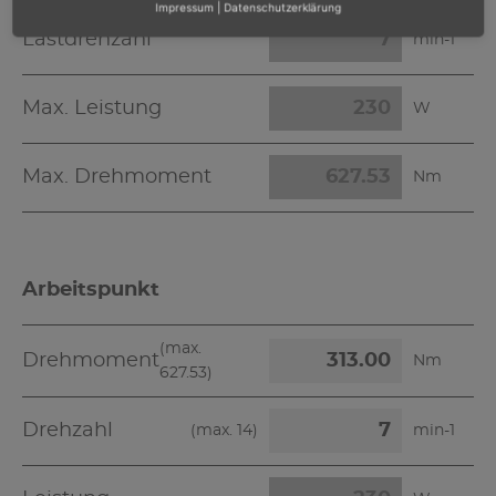
Impressum
|
Datenschutzerklärung
Lastdrehzahl
min-1
Max. Leistung
W
Max. Drehmoment
Nm
Arbeitspunkt
(max.
Drehmoment
Nm
627.53
)
Drehzahl
(max.
14
)
min-1