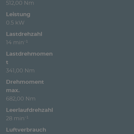
512,00 Nm
Leistung
0.5 kW
Lastdrehzahl
14 min⁻¹
Lastdrehmomen
t
341,00 Nm
Drehmoment
max.
682,00 Nm
Leerlaufdrehzahl
28 min⁻¹
Luftverbrauch