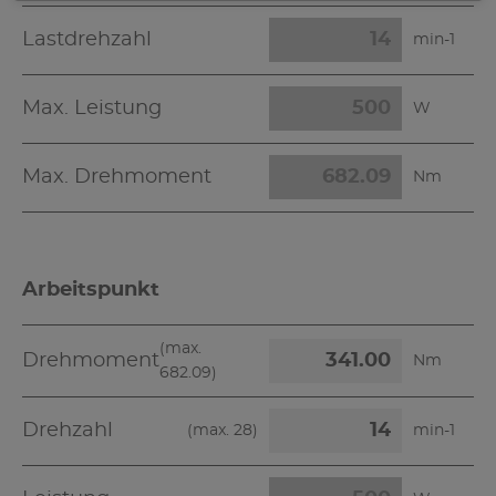
Lastdrehzahl
min-1
Max. Leistung
W
Max. Drehmoment
Nm
Arbeitspunkt
(max.
Drehmoment
Nm
682.09
)
Drehzahl
(max.
28
)
min-1