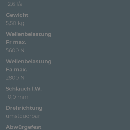
12,6 l/s
Gewicht
5,50 kg
Wellenbelastung
Fr max.
5600 N
Wellenbelastung
Fa max.
2800 N
Schlauch l.W.
10,0 mm
Drehrichtung
umsteuerbar
Abwürgefest