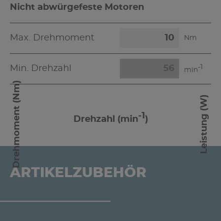
Nicht abwürgefeste Motoren
Max. Drehmoment
Nm
-1
Min. Drehzahl
min
Drehmoment (Nm)
Leistung (W)
-1
Drehzahl (min
)
ARTIKELZUBEHÖR