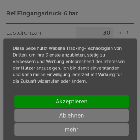
Bei Eingangsdruck 6 bar
Lastdrehzahl
min-1
Diese Seite nutzt Website Tracking-Technologien von
Max. Leistung
W
Dritten, um ihre Dienste anzubieten, stetig zu
verbessern und Werbung entsprechend der Interessen
der Nutzer anzuzeigen. Ich bin damit einverstanden
Max. Drehmoment
Nm
und kann meine Einwilligung jederzeit mit Wirkung für
die Zukunft widerrufen oder ändern.
Akzeptieren
Bei Eingangsdruck
bar
Ablehnen
Lastdrehzahl
min-1
mehr