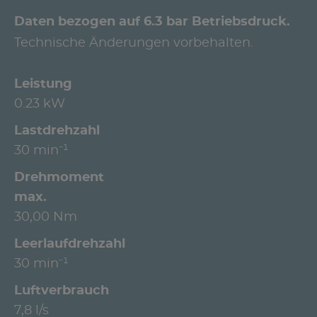
Daten bezogen auf 6.3 bar Betriebsdruck.
Technische Änderungen vorbehalten.
Leistung
0.23 kW
Lastdrehzahl
30 min⁻¹
Drehmoment
max.
30,00 Nm
Leerlaufdrehzahl
30 min⁻¹
Luftverbrauch
7,8 l/s