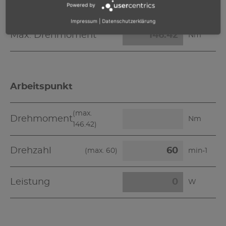
Max. Leistung
W
Powered by
Impressum
|
Datenschutzerklärung
Max. Drehmoment
Nm
Arbeitspunkt
(max.
Drehmoment
Nm
146.42
)
Drehzahl
(max.
60
)
min-1
Leistung
W