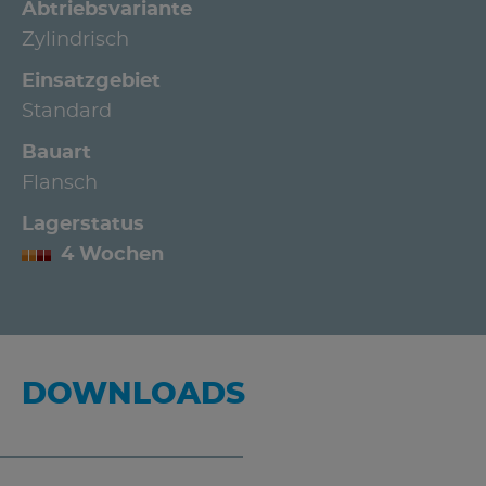
Abtriebsvariante
Zylindrisch
Einsatzgebiet
Standard
Bauart
Flansch
Lagerstatus
4 Wochen
DOWNLOADS