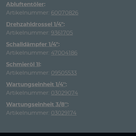
Abluftentöler
Artikelnummer:
60070826
Drehzahldrossel 1/4"
Artikelnummer:
9361705
Schalldämpfer 1/4"
Artikelnummer:
47004186
Schmieröl 1l
Artikelnummer:
09505533
Wartungseinheit 1/4''
Artikelnummer:
03029074
Wartungseinheit 3/8''
Artikelnummer:
03029174