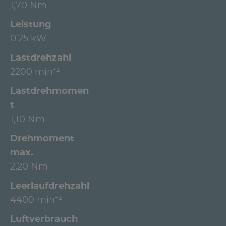
1,70 Nm
Leistung
0.25 kW
Lastdrehzahl
2200 min⁻¹
Lastdrehmomen
t
1,10 Nm
Drehmoment
max.
2,20 Nm
Leerlaufdrehzahl
4400 min⁻¹
Luftverbrauch