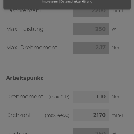
Impressum
|
Datenschutzerklärung
Lastdrehzahl
min-1
Max. Leistung
W
Max. Drehmoment
Nm
Arbeitspunkt
Drehmoment
(max.
2.17
)
Nm
Drehzahl
(max.
4400
)
min-1