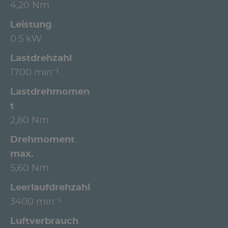
4,20 Nm
Leistung
0.5 kW
Lastdrehzahl
1700 min⁻¹
Lastdrehmomen
t
2,80 Nm
Drehmoment
max.
5,60 Nm
Leerlaufdrehzahl
3400 min⁻¹
Luftverbrauch