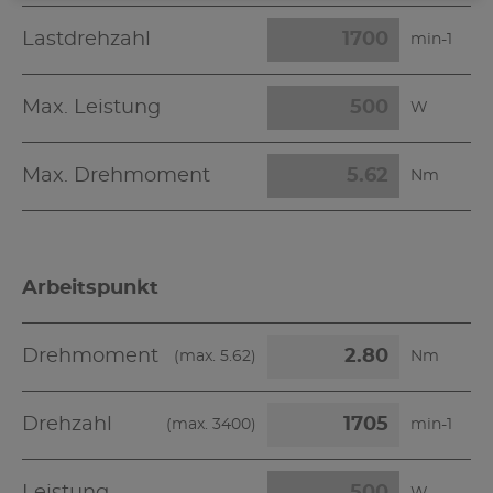
Lastdrehzahl
min-1
Max. Leistung
W
Max. Drehmoment
Nm
Arbeitspunkt
Drehmoment
(max.
5.62
)
Nm
Drehzahl
(max.
3400
)
min-1