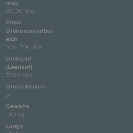
max.
815,00 Nm
Empf.
Drehmomentber
eich
100 - 700 Nm
Drehzahl
(Leerlauf)
7000 min⁻¹
Drosselstufen
3
Gewicht
1,80 kg
Länge