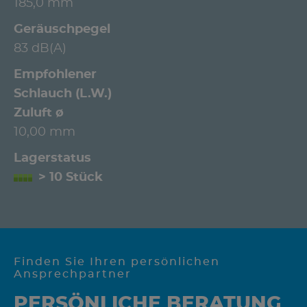
185,0 mm
Geräuschpegel
83 dB(A)
Empfohlener
Schlauch (L.W.)
Zuluft ø
10,00 mm
Lagerstatus
> 10 Stück
Finden Sie Ihren persönlichen
Ansprechpartner
PERSÖNLICHE BERATUNG