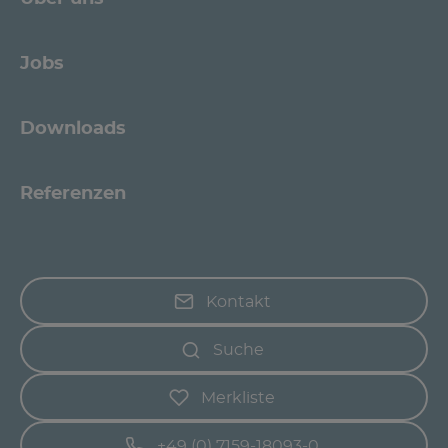
Jobs
Downloads
Referenzen
Kontakt
Suche
Merkliste
+49 (0) 7159-18093-0