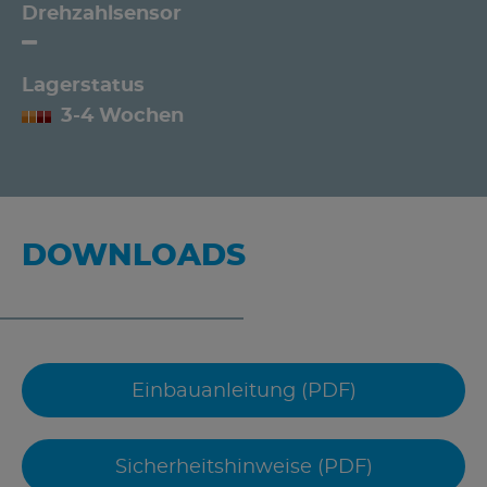
Drehzahlsensor
Lagerstatus
3-4 Wochen
DOWNLOADS
Einbauanleitung (PDF)
Sicherheitshinweise (PDF)