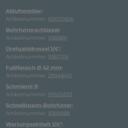
Abluftentöler
Artikelnummer:
60070826
Bohrfutterschlüssel
Artikelnummer:
9369811
Drehzahldrossel 1/4"
Artikelnummer:
9361705
Fußflansch Ø 42 mm
Artikelnummer:
29948415
Schmieröl 1l
Artikelnummer:
09505533
Schnellspann-Bohrfutter
Artikelnummer:
9369988
Wartungseinheit 1/4''