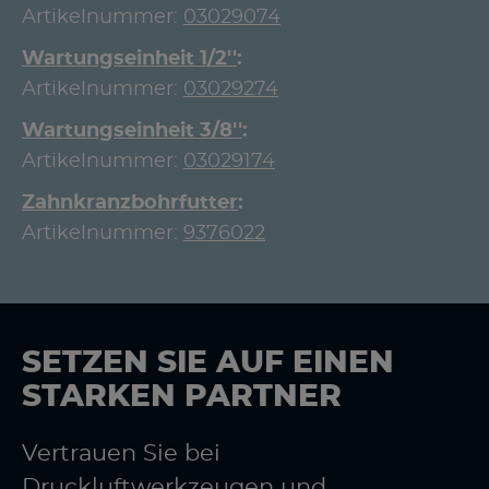
Artikelnummer:
03029074
Wartungseinheit 1/2''
Artikelnummer:
03029274
Wartungseinheit 3/8''
Artikelnummer:
03029174
Zahnkranzbohrfutter
Artikelnummer:
9376022
SETZEN SIE AUF EINEN
STARKEN PARTNER
Vertrauen Sie bei
Druckluftwerkzeugen und