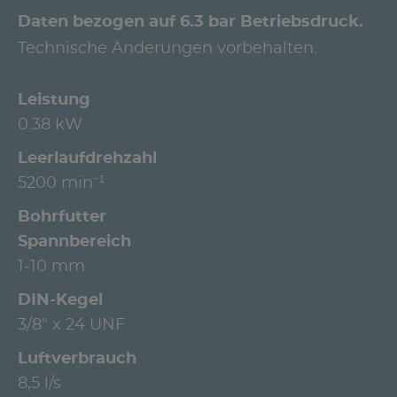
Daten bezogen auf 6.3 bar Betriebsdruck.
Technische Änderungen vorbehalten.
Leistung
0.38 kW
Leerlaufdrehzahl
5200 min⁻¹
Bohrfutter
Spannbereich
1-10 mm
DIN-Kegel
3/8" x 24 UNF
Luftverbrauch
8,5 l/s