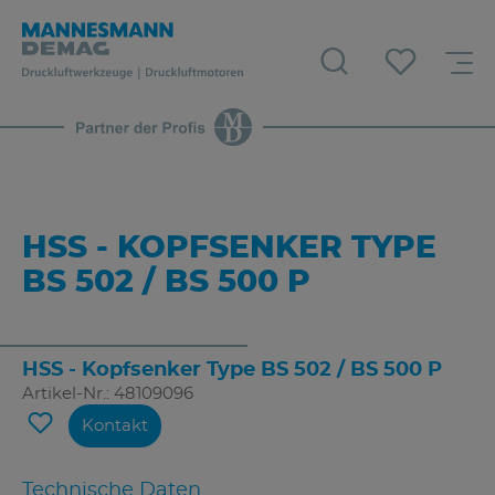
HSS - KOPFSENKER TYPE
BS 502 / BS 500 P
HSS - Kopfsenker Type BS 502 / BS 500 P
Artikel-Nr.: 48109096
Kontakt
Technische Daten