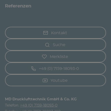
Referenzen
Kontakt
Suche
Merkliste
+49 (0) 7159-18093-0
Youtube
MD Drucklufttechnik GmbH & Co. KG
Telefon:
+49 (0) 7159-18093-0