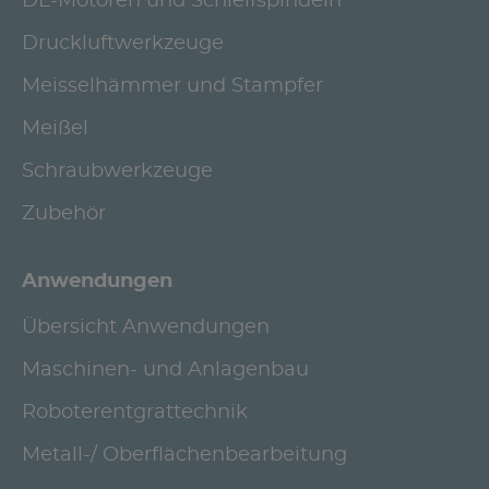
DL-Motoren und Schleifspindeln
Druckluftwerkzeuge
Meisselhämmer und Stampfer
Meißel
Schraubwerkzeuge
Zubehör
Anwendungen
Übersicht Anwendungen
Maschinen- und Anlagenbau
Roboterentgrattechnik
Metall-/ Oberflächenbearbeitung