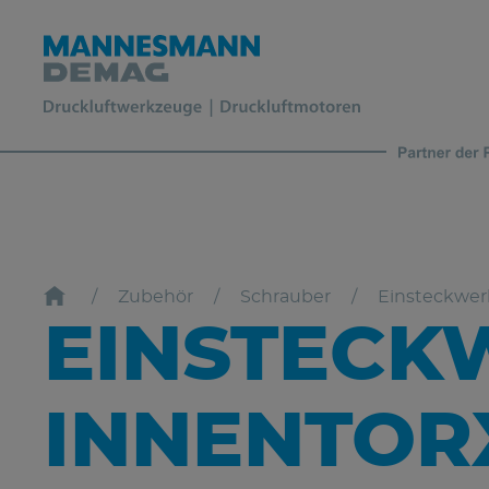
Zubehör
Schrauber
Einsteckwerk
EINSTECK
INNENTOR