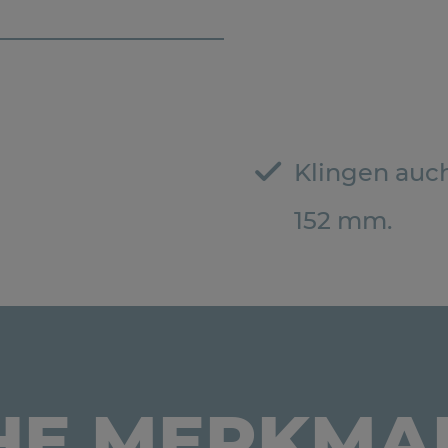
Klingen auch 
152 mm.
HE MERKMA