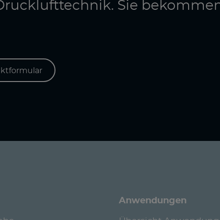
e Drucklufttechnik. Sie bekomme
ktformular
Anwendungen