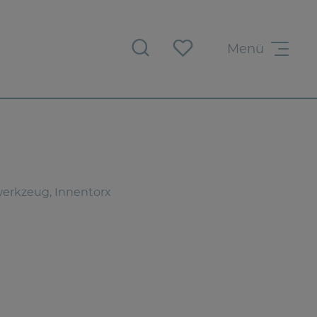
Menü
erkzeug, Innentorx