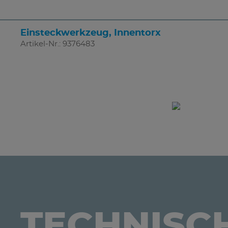
Einsteckwerkzeug, Innentorx
Artikel-Nr.: 9376483
TECHNISC