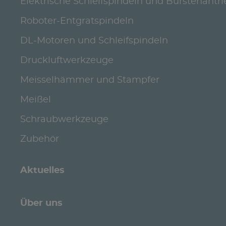
Elektrische Schleifspindeln und Bürstenantr
Roboter-Entgratspindeln
DL-Motoren und Schleifspindeln
Druckluftwerkzeuge
Meisselhämmer und Stampfer
Meißel
Schraubwerkzeuge
Zubehör
Aktuelles
Über uns