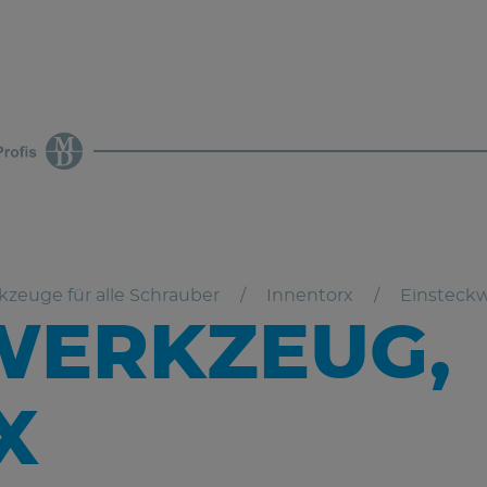
zeuge für alle Schrauber
Innentorx
Einsteckw
WERKZEUG,
X