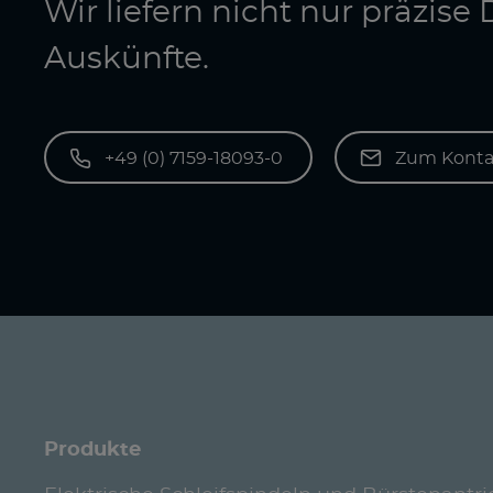
Wir liefern nicht nur präzis
Auskünfte.
+49 (0) 7159-18093-0
Zum Konta
Produkte