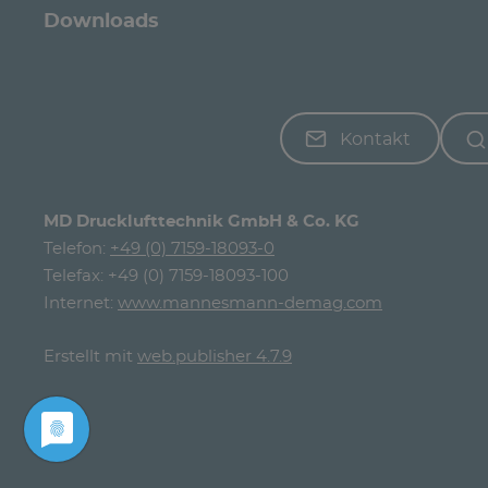
Downloads
Kontakt
MD Drucklufttechnik GmbH & Co. KG
Telefon:
+49 (0) 7159-18093-0
Telefax: +49 (0) 7159-18093-100
Internet:
www.mannesmann-demag.com
Erstellt mit
web.publisher 4.7.9