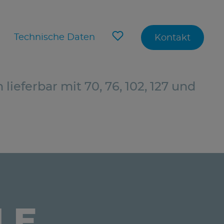
Technische Daten
Kontakt
lieferbar mit 70, 76, 102, 127 und
LE