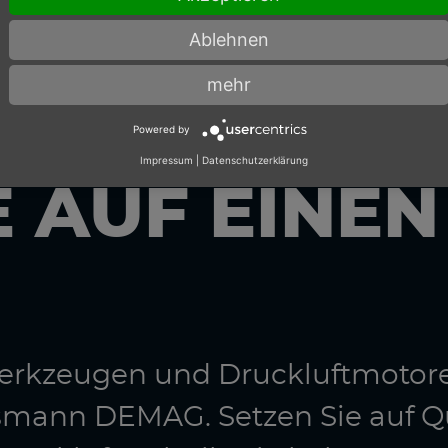
Ablehnen
mehr
Powered by
Impressum
|
Datenschutzerklärung
E AUF EINE
twerkzeugen und Druckluftmotor
smann DEMAG. Setzen Sie auf Q