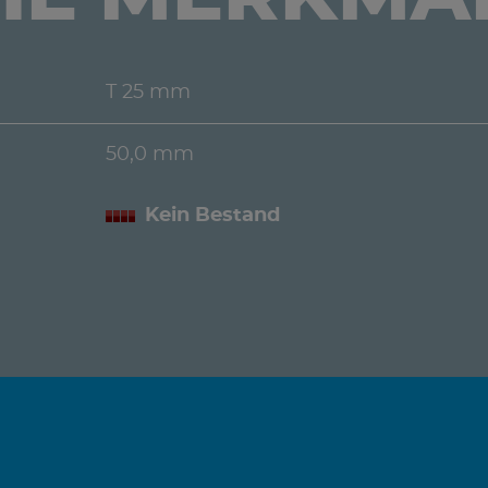
T 25 mm
50,0 mm
Kein Bestand