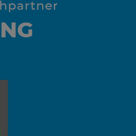
chpartner
UNG