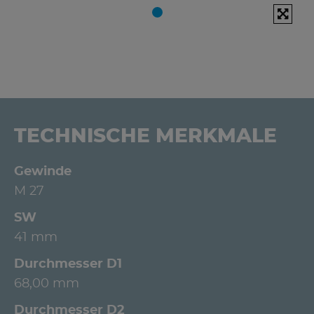
TECHNISCHE MERKMALE
Gewinde
M 27
SW
41 mm
Durchmesser D1
68,00 mm
Durchmesser D2