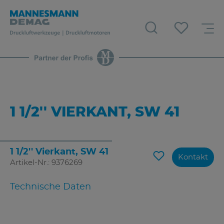
1 1/2'' VIERKANT, SW 41
1 1/2'' Vierkant, SW 41
Kontakt
Artikel-Nr.: 9376269
Technische Daten