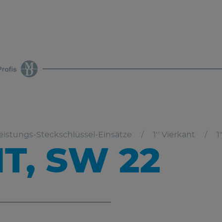
eistungs-Steckschlüssel-Einsätze
1'' Vierkant
1
T, SW 22