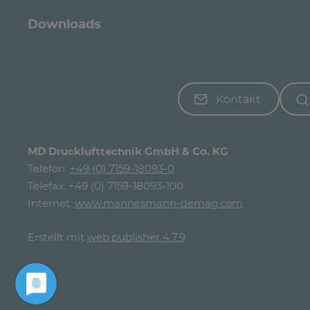
Downloads
Kontakt
MD Drucklufttechnik GmbH & Co. KG
Telefon:
+49 (0) 7159-18093-0
Telefax: +49 (0) 7159-18093-100
Internet:
www.mannesmann-demag.com
Erstellt mit
web.publisher 4.7.9