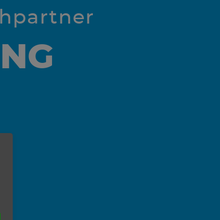
chpartner
UNG