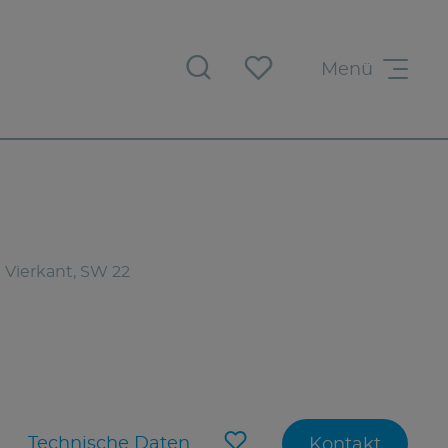
Menü
" Vierkant, SW 22
Technische Daten
Kontakt