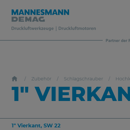
Zubehör
Schlagschrauber
Hochl
1" VIERKAN
1" Vierkant, SW 22