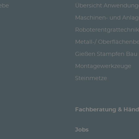
iebe
Übersicht Anwendung
Maschinen- und Anla
Roboterentgrattechni
Metall-/ Oberflächenb
Gießen Stampfen Bau
Montagewerkzeuge
Steinmetze
Fachberatung & Händ
Jobs