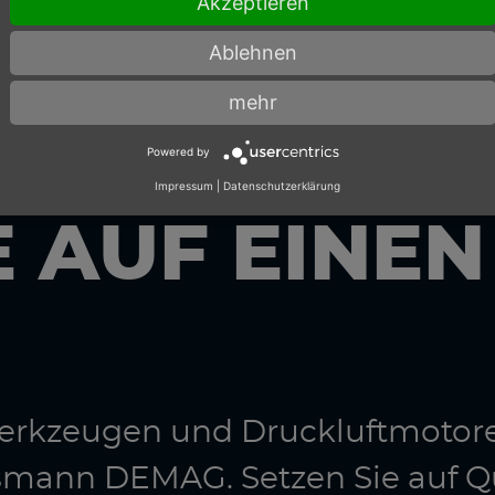
Akzeptieren
Ablehnen
mehr
Powered by
Impressum
|
Datenschutzerklärung
E AUF EINE
twerkzeugen und Druckluftmotor
smann DEMAG. Setzen Sie auf Q