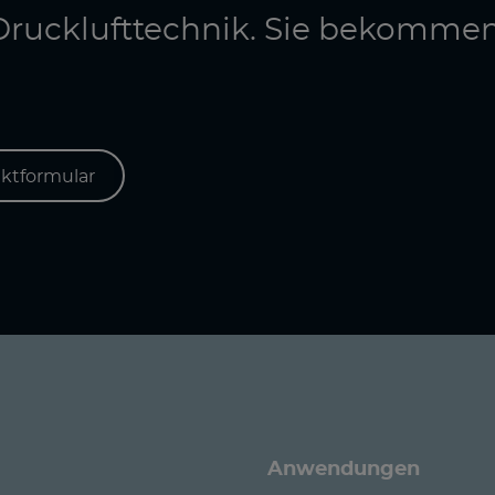
e Drucklufttechnik. Sie bekomme
ktformular
Anwendungen