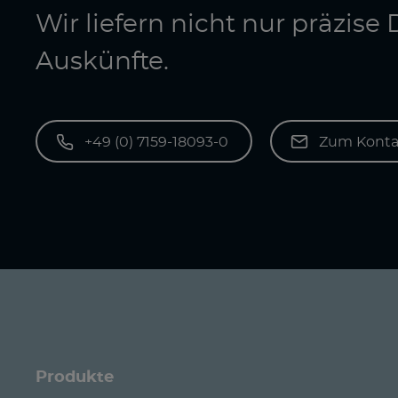
Wir liefern nicht nur präzis
Auskünfte.
+49 (0) 7159-18093-0
Zum Konta
Produkte