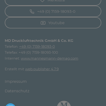
Merkliste
+49 (0) 7159-18093-0
Youtube
MD Drucklufttechnik GmbH & Co. KG
Telefon:
+49 (0) 7159-18093-0
Telefax: +49 (0) 7159-18093-100
Internet:
www.mannesmann-demag.com
Erstellt mit
web.publisher 4.7.9
Impressum
Datenschutz