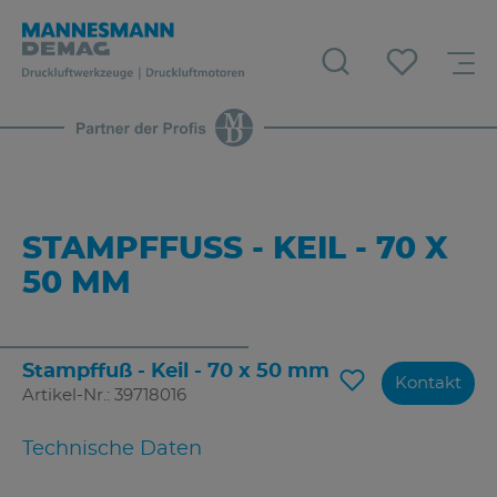
STAMPFFUSS - KEIL - 70 X 5
0 MM
Stampffuß - Keil - 70 x 50 mm
Kontakt
Artikel-Nr.: 39718016
Technische Daten