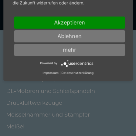
die Zukunft widerrufen oder ändern.
Zum Kontaktformular
Akzeptieren
Ablehnen
Produkte
mehr
Elektrische Schleifspindeln und
Powered by
Bürstenantriebe
Impressum
|
Datenschutzerklärung
Roboter-Entgratspindeln
DL-Motoren und Schleifspindeln
Druckluftwerkzeuge
Meisselhämmer und Stampfer
Meißel