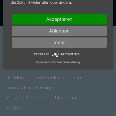
die Zukunft widerrufen oder ändern.
Zum Kontaktformular
Akzeptieren
Ablehnen
Produkte
mehr
Elektrische Schleifspindeln und
Powered by
Bürstenantriebe
Impressum
|
Datenschutzerklärung
Roboter-Entgratspindeln
DL-Motoren und Schleifspindeln
Druckluftwerkzeuge
Meisselhämmer und Stampfer
Meißel