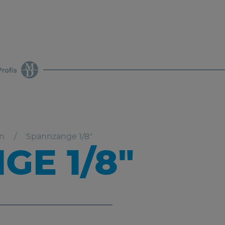
n
Spannzange 1/8"
E 1/8"