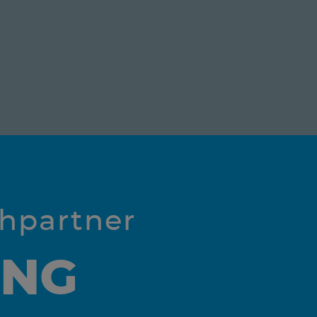
chpartner
UNG