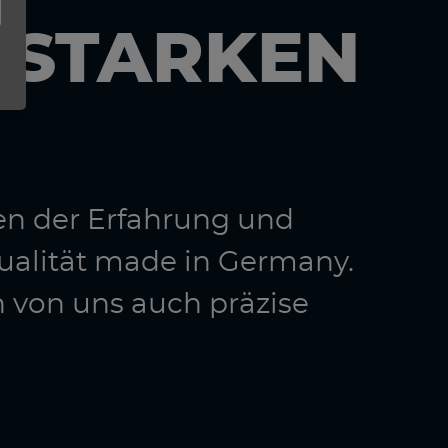
N STARKEN
en der Erfahrung und
ualität made in Germany.
n von uns auch präzise