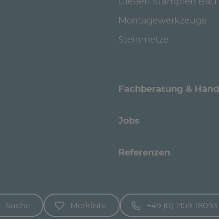
Gießen Stampfen Bau
Montagewerkzeuge
Steinmetze
Fachberatung & Händ
Jobs
Referenzen
Suche
Merkliste
+49 (0) 7159-18093