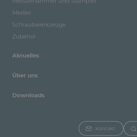
Meisselhämmer und Stampfer
Meißel
Schraubwerkzeuge
Zubehör
Aktuelles
Über uns
Downloads
Kontakt