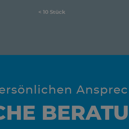
< 10 Stück
persönlichen Anspre
CHE BERAT