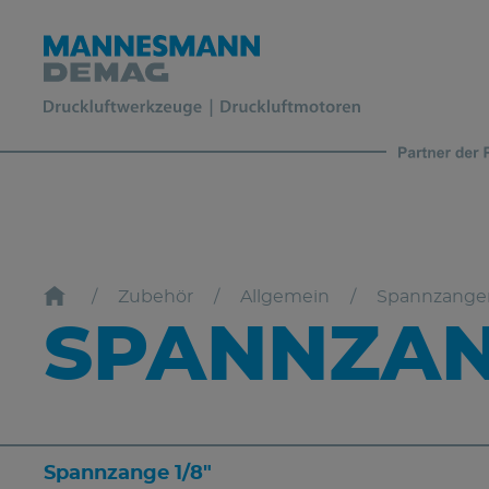
Zubehör
Allgemein
Spannzange
SPANNZANG
Spannzange 1/8"