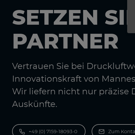
SETZEN SI
PARTNER
Vertrauen Sie bei Druckluf
Innovationskraft von Manne
Wir liefern nicht nur präzis
Auskünfte.
+49 (0) 7159-18093-0
Zum Konta