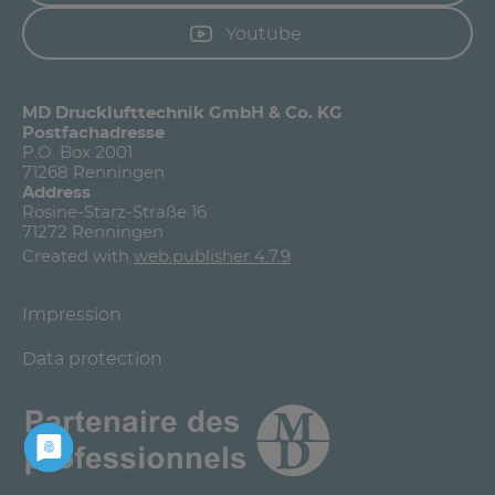
Youtube
MD Drucklufttechnik GmbH & Co. KG
Postfachadresse
P.O. Box 2001
71268 Renningen
Address
Rosine-Starz-Straße 16
71272 Renningen
Created with
web.publisher 4.7.9
Impression
Data protection