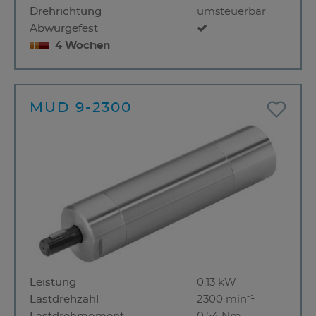
Drehrichtung
umsteuerbar
Abwürgefest
4 Wochen
MUD 9-2300
Leistung
0.13 kW
Lastdrehzahl
2300 min⁻¹