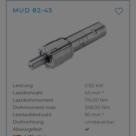
MUD 82-45
Leistung
0.82 kW
Lastdrehzahl
45 min⁻¹
Lastdrehmoment
174,00 Nm
Drehmoment max.
348,00 Nm
Leerlaufdrehzahl
90 min⁻¹
Drehrichtung
umsteuerbar
Abwürgefest