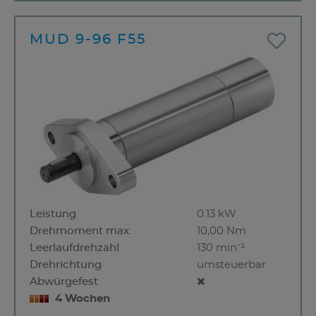
MUD 9-96 F55
Leistung
0.13 kW
Drehmoment max.
10,00 Nm
Leerlaufdrehzahl
130 min⁻¹
Drehrichtung
umsteuerbar
Abwürgefest
4 Wochen