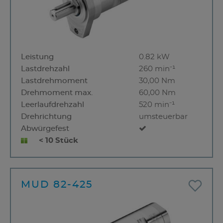
Leistung
0.82 kW
Lastdrehzahl
260 min⁻¹
Lastdrehmoment
30,00 Nm
Drehmoment max.
60,00 Nm
Leerlaufdrehzahl
520 min⁻¹
Drehrichtung
umsteuerbar
Abwürgefest
< 10 Stück
MUD 82-425