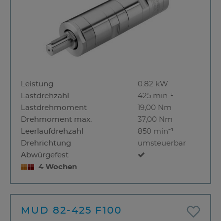
Leistung
0.82 kW
Lastdrehzahl
425 min⁻¹
Lastdrehmoment
19,00 Nm
Drehmoment max.
37,00 Nm
Leerlaufdrehzahl
850 min⁻¹
Drehrichtung
umsteuerbar
Abwürgefest
4 Wochen
MUD 82-425 F100