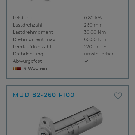
Leistung
0.82 kW
Lastdrehzahl
260 min⁻¹
Lastdrehmoment
30,00 Nm
Drehmoment max.
60,00 Nm
Leerlaufdrehzahl
520 min⁻¹
Drehrichtung
umsteuerbar
Abwürgefest
4 Wochen
MUD 82-260 F100