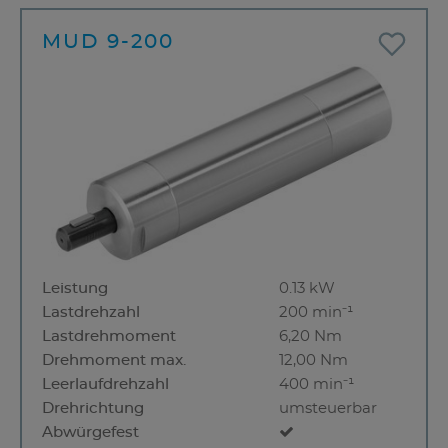
MUD 9-200
Leistung
0.13 kW
Lastdrehzahl
200 min⁻¹
Lastdrehmoment
6,20 Nm
Drehmoment max.
12,00 Nm
Leerlaufdrehzahl
400 min⁻¹
Drehrichtung
umsteuerbar
Abwürgefest