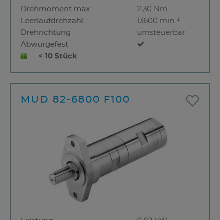
Drehmoment max.
2,30 Nm
Leerlaufdrehzahl
13600 min⁻¹
Drehrichtung
umsteuerbar
Abwürgefest
< 10 Stück
MUD 82-6800 F100