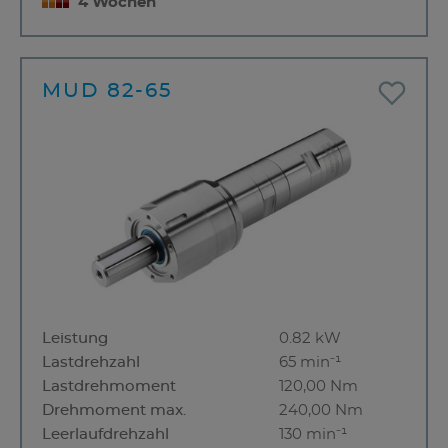
4 Wochen
MUD 82-65
Leistung
0.82 kW
Lastdrehzahl
65 min⁻¹
Lastdrehmoment
120,00 Nm
Drehmoment max.
240,00 Nm
Leerlaufdrehzahl
130 min⁻¹