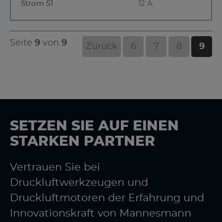
Strom S1
12 A
Seite
9
von
9
Zurück
6
7
8
9
SETZEN SIE AUF EINEN
STARKEN PARTNER
Vertrauen Sie bei
Druckluftwerkzeugen und
Druckluftmotoren der Erfahrung und
Innovationskraft von Mannesmann