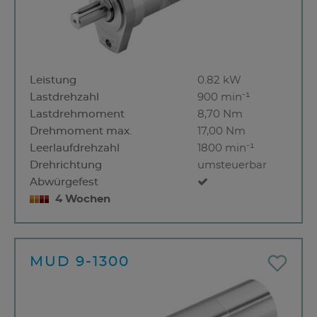
Leistung
0.82 kW
Lastdrehzahl
900 min⁻¹
Lastdrehmoment
8,70 Nm
Drehmoment max.
17,00 Nm
Leerlaufdrehzahl
1800 min⁻¹
Drehrichtung
umsteuerbar
Abwürgefest
4 Wochen
MUD 9-1300