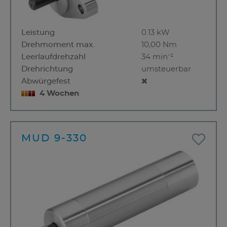
Leistung
0.13 kW
Drehmoment max.
10,00 Nm
Leerlaufdrehzahl
34 min⁻¹
Drehrichtung
umsteuerbar
Abwürgefest
4 Wochen
MUD 9-330