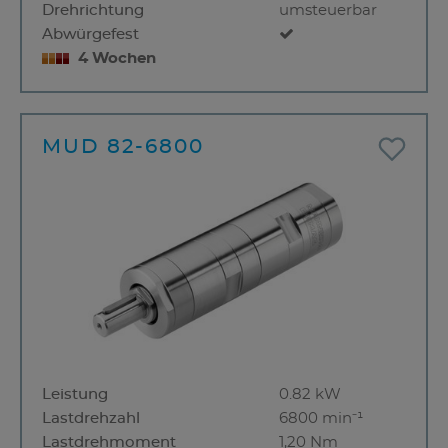
Drehrichtung
umsteuerbar
Abwürgefest
4 Wochen
MUD 82-6800
Leistung
0.82 kW
Lastdrehzahl
6800 min⁻¹
Lastdrehmoment
1,20 Nm