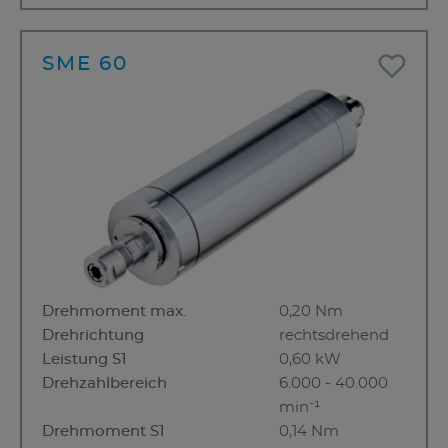
SME 60
Drehmoment max.
0,20 Nm
Drehrichtung
rechtsdrehend
Leistung S1
0,60 kW
Drehzahlbereich
6.000 - 40.000
min⁻¹
Drehmoment S1
0,14 Nm