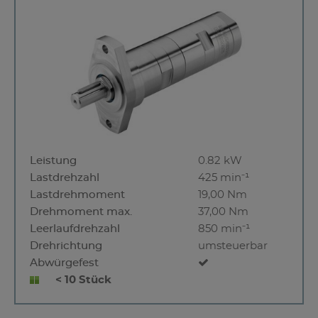
Leistung
0.82 kW
Lastdrehzahl
425 min⁻¹
Lastdrehmoment
19,00 Nm
Drehmoment max.
37,00 Nm
Leerlaufdrehzahl
850 min⁻¹
Drehrichtung
umsteuerbar
Abwürgefest
< 10 Stück