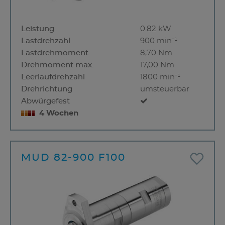
Leistung
0.82 kW
Lastdrehzahl
900 min⁻¹
Lastdrehmoment
8,70 Nm
Drehmoment max.
17,00 Nm
Leerlaufdrehzahl
1800 min⁻¹
Drehrichtung
umsteuerbar
Abwürgefest
4 Wochen
MUD 82-900 F100