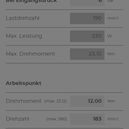
Bei Eingangsdruck
bar
Lastdrehzahl
min-1
Max. Leistung
W
Max. Drehmoment
Nm
Arbeitspunkt
Drehmoment
(max.
23.12
)
Nm
Drehzahl
(max.
380
)
min-1