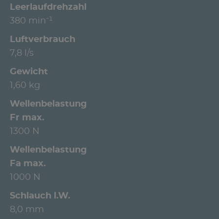
Leerlaufdrehzahl
380 min⁻¹
Luftverbrauch
7,8 l/s
Gewicht
1,60 kg
Wellenbelastung
Fr max.
1300 N
Wellenbelastung
Fa max.
1000 N
Schlauch l.W.
8,0 mm