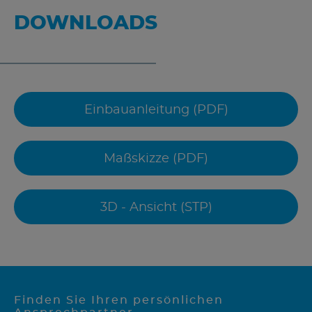
DOWNLOADS
Einbauanleitung (PDF)
Maßskizze (PDF)
3D - Ansicht (STP)
Finden Sie Ihren persönlichen