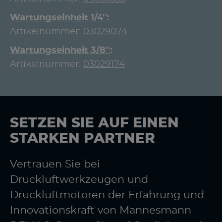
Wartungseinheit 1/4''
Artikelnummer:
03029074
Wartungseinheit 3/8''
Artikelnummer:
03029174
SETZEN SIE AUF EINEN
STARKEN PARTNER
Vertrauen Sie bei
Druckluftwerkzeugen und
Druckluftmotoren der Erfahrung und
Innovationskraft von Mannesmann