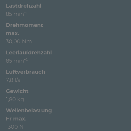
Lastdrehzahl
85 min⁻¹
Drehmoment
max.
30,00 Nm
Leerlaufdrehzahl
85 min⁻¹
Luftverbrauch
7,8 l/s
Gewicht
1,80 kg
Wellenbelastung
Fr max.
1300 N