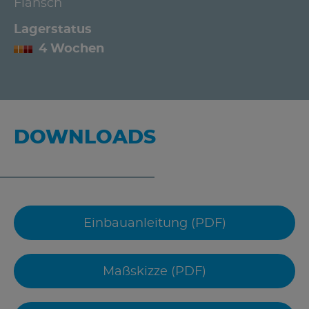
Flansch
Lagerstatus
4 Wochen
DOWNLOADS
Einbauanleitung (PDF)
Maßskizze (PDF)