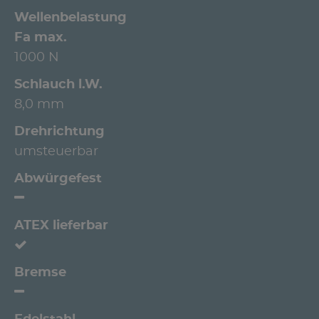
Wellenbelastung
Fa max.
1000 N
Schlauch l.W.
8,0 mm
Drehrichtung
umsteuerbar
Abwürgefest
ATEX lieferbar
Bremse