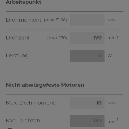
Arbeitspunkt
Drehmoment
(max.
51.68
)
Nm
Drehzahl
(max.
170
)
min-1
Leistung
W
Nicht abwürgefeste Motoren
Max. Drehmoment
Nm
-1
Min. Drehzahl
min