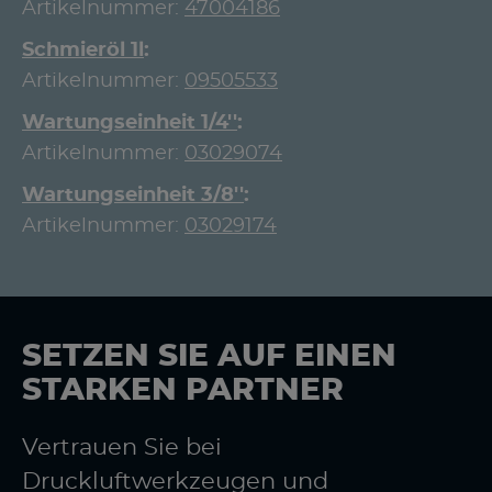
Artikelnummer:
47004186
Schmieröl 1l
Artikelnummer:
09505533
Wartungseinheit 1/4''
Artikelnummer:
03029074
Wartungseinheit 3/8''
Artikelnummer:
03029174
SETZEN SIE AUF EINEN
STARKEN PARTNER
Vertrauen Sie bei
Druckluftwerkzeugen und