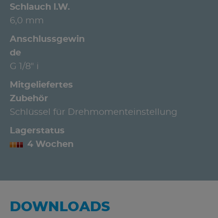
Schlauch l.W.
6,0 mm
Anschlussgewin
de
G 1/8" i
Mitgeliefertes
Zubehör
Schlüssel für Drehmomenteinstellung
Lagerstatus
4 Wochen
DOWNLOADS