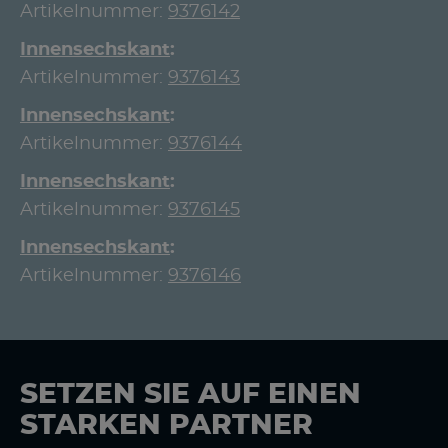
Artikelnummer:
9376142
Innensechskant
Artikelnummer:
9376143
Innensechskant
Artikelnummer:
9376144
Innensechskant
Artikelnummer:
9376145
Innensechskant
Artikelnummer:
9376146
SETZEN SIE AUF EINEN
STARKEN PARTNER