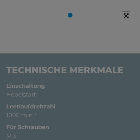
TECHNISCHE MERKMALE
Einschaltung
Hebelstart
Leerlaufdrehzahl
1000 min⁻¹
Für Schrauben
M 3