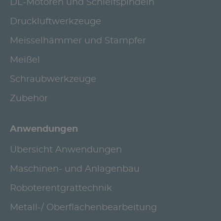
DL-Motoren und Schleifspindeln
Druckluftwerkzeuge
Meisselhämmer und Stampfer
Meißel
Schraubwerkzeuge
Zubehör
Anwendungen
Übersicht Anwendungen
Maschinen- und Anlagenbau
Roboterentgrattechnik
Metall-/ Oberflächenbearbeitung