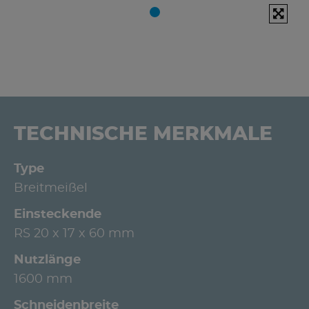
TECHNISCHE MERKMALE
Type
Breitmeißel
Einsteckende
RS 20 x 17 x 60 mm
Nutzlänge
1600 mm
Schneidenbreite