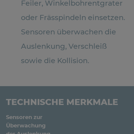
Feiler, Winkelbohrentgrater
oder Frässpindeln einsetzen.
Sensoren überwachen die
Auslenkung, Verschleiß
sowie die Kollision.
TECHNISCHE MERKMALE
Sensoren zur
Überwachung