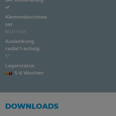
der Auslenkung
Klemmdurchmes
ser
60,0 mm
Auslenkung
radial 1-achsig
5°
Lagerstatus
5-6 Wochen
DOWNLOADS