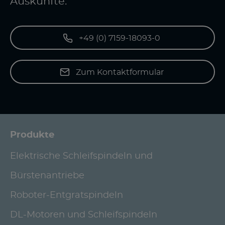
Auskünfte.
+49 (0) 7159-18093-0
Zum Kontaktformular
Produkte
Elektrische Schleifspindeln und
Bürstenantriebe
Roboter-Entgratspindeln
DL-Motoren und Schleifspindeln