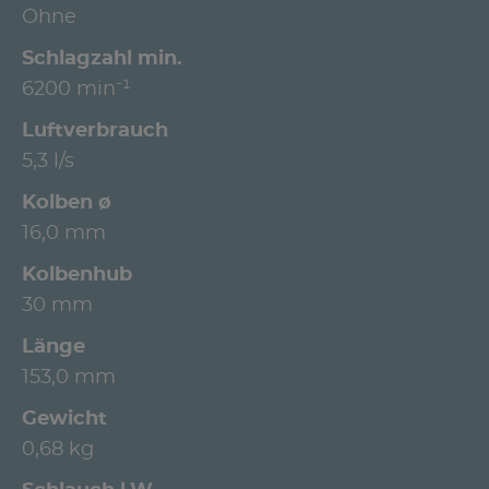
Ohne
Schlagzahl min.
6200 min⁻¹
Luftverbrauch
5,3 l/s
Kolben ø
16,0 mm
Kolbenhub
30 mm
Länge
153,0 mm
Gewicht
0,68 kg