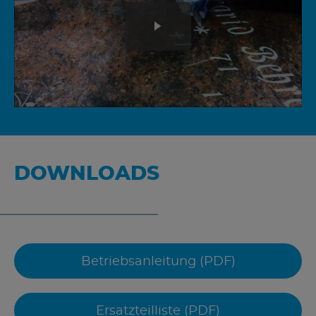
DOWNLOADS
Betriebsanleitung (PDF)
Ersatzteilliste (PDF)