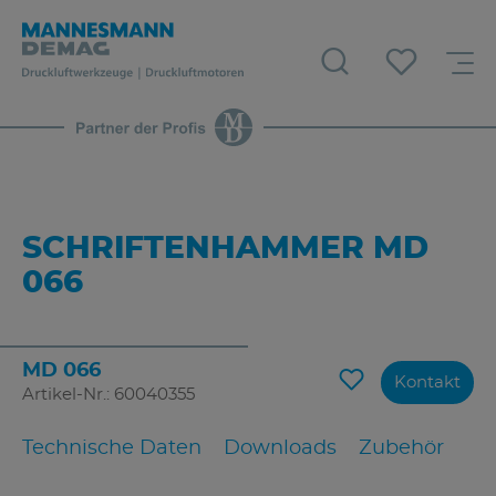
SCHRIFTENHAMMER MD
066
MD 066
Kontakt
Artikel-Nr.: 60040355
Technische Daten
Downloads
Zubehör