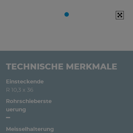
TECHNISCHE MERKMALE
Einsteckende
R 10,3 x 36
Rohrschieberste
uerung
Meisselhalterung