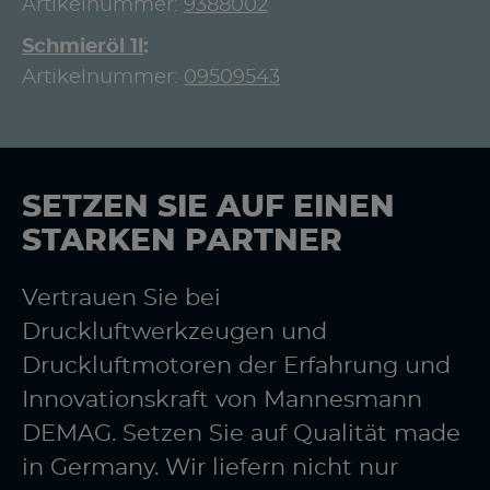
Artikelnummer:
9388002
Schmieröl 1l
Artikelnummer:
09509543
SETZEN SIE AUF EINEN
STARKEN PARTNER
Vertrauen Sie bei
Druckluftwerkzeugen und
Druckluftmotoren der Erfahrung und
Innovationskraft von Mannesmann
DEMAG. Setzen Sie auf Qualität made
in Germany. Wir liefern nicht nur