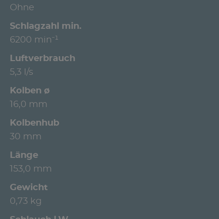
Ohne
Schlagzahl min.
6200 min⁻¹
Luftverbrauch
5,3 l/s
Kolben ø
16,0 mm
Kolbenhub
30 mm
Länge
153,0 mm
Gewicht
0,73 kg