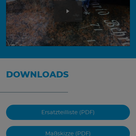
DOWNLOADS
Ersatzteilliste (PDF)
Maßskizze (PDF)