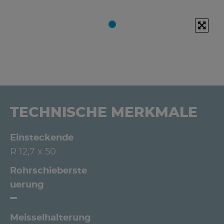
TECHNISCHE MERKMALE
Einsteckende
R 12,7 x 50
Rohrschieberste
uerung
Meisselhalterung