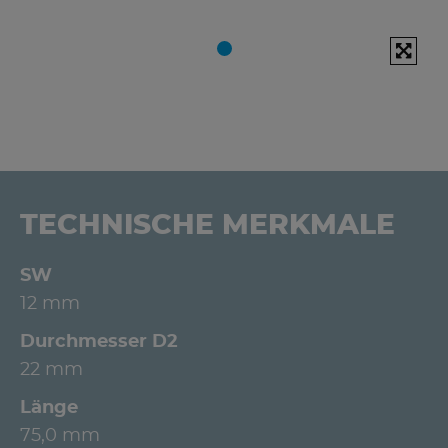
TECHNISCHE MERKMALE
SW
12 mm
Durchmesser D2
22 mm
Länge
75,0 mm