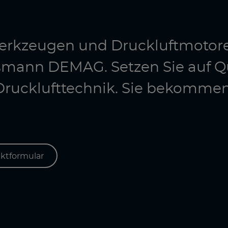
twerkzeugen und Druckluftmotor
smann DEMAG. Setzen Sie auf Q
e Drucklufttechnik. Sie bekomme
ktformular