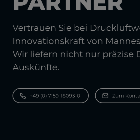
PARTNER
Vertrauen Sie bei Druckluf
Innovationskraft von Manne
Wir liefern nicht nur präzis
Auskünfte.
+49 (0) 7159-18093-0
Zum Konta