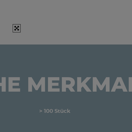
HE MERKMA
> 100 Stück