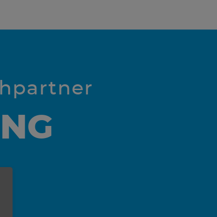
chpartner
UNG