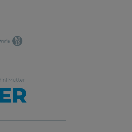
ini Mutter
TER