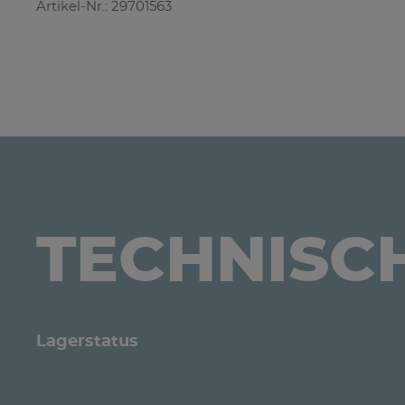
Artikel-Nr.: 29701563
TECHNISC
Lagerstatus