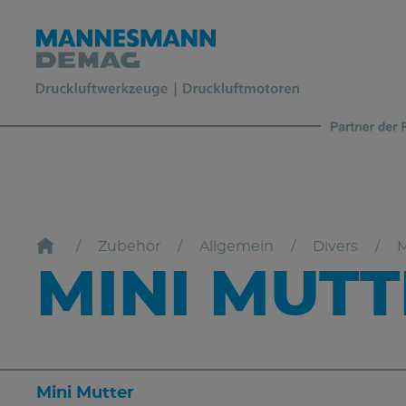
Zubehör
Allgemein
Divers
M
MINI MUT
Mini Mutter