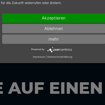
für die Zukunft widerrufen oder ändern.
 den richtigen Ansprechpartner zu finden.
Akzeptieren
Ablehnen
mehr
Powered by
Impressum
|
Datenschutzerklärung
E AUF EINE