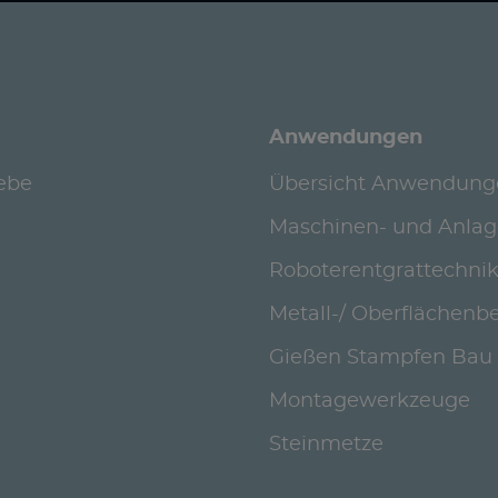
Anwendungen
iebe
Übersicht Anwendung
Maschinen- und Anla
Roboterentgrattechni
Metall-/ Oberflächenb
Gießen Stampfen Bau
Montagewerkzeuge
Steinmetze