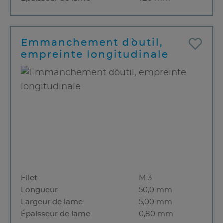
Emmanchement d`outil,
empreinte longitudinale
Filet
M 3
Longueur
50,0 mm
Largeur de lame
5,00 mm
Épaisseur de lame
0,80 mm