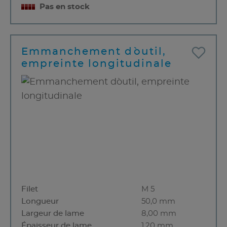
Pas en stock
Emmanchement d`outil,
empreinte longitudinale
Filet
M 5
Longueur
50,0 mm
Largeur de lame
8,00 mm
Épaisseur de lame
1,20 mm