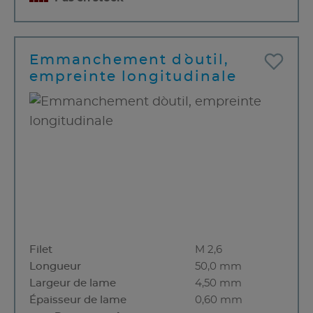
Emmanchement d`outil,
empreinte longitudinale
Filet
M 2,6
Longueur
50,0 mm
Largeur de lame
4,50 mm
Épaisseur de lame
0,60 mm