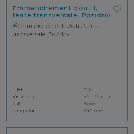
Emmanchement d`outil,
fente transversale, Pozidriv
Filet
M 6
Vis à bois
5,5 - 7,0 mm
Taille
3 mm
Longueur
50,0 mm