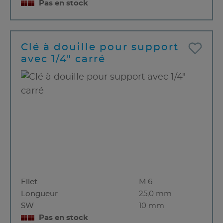
Pas en stock
Clé à douille pour support
avec 1/4" carré
Filet
M 6
Longueur
25,0 mm
SW
10 mm
Pas en stock