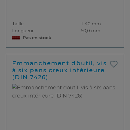
Taille
T 40 mm
Longueur
50,0 mm
Pas en stock
Emmanchement d`outil, vis
à six pans creux intérieure
(DIN 7426)