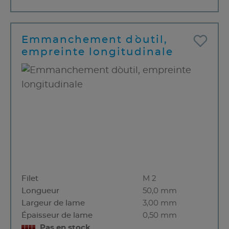
Emmanchement d`outil,
empreinte longitudinale
Filet
M 2
Longueur
50,0 mm
Largeur de lame
3,00 mm
Épaisseur de lame
0,50 mm
Pas en stock