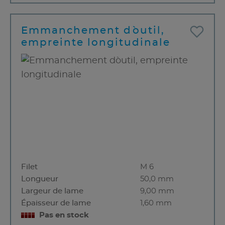
Emmanchement d`outil,
empreinte longitudinale
Filet
M 6
Longueur
50,0 mm
Largeur de lame
9,00 mm
Épaisseur de lame
1,60 mm
Pas en stock