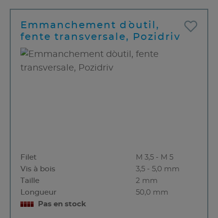
Emmanchement d`outil,
fente transversale, Pozidriv
Filet
M 3,5 - M 5
Vis à bois
3,5 - 5,0 mm
Taille
2 mm
Longueur
50,0 mm
Pas en stock