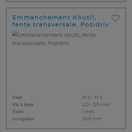
Emmanchement d`outil,
fente transversale, Pozidriv
Filet
M 2 - M 3
Vis à bois
2,0 - 3,0 mm
Taille
1 mm
Longueur
50,0 mm