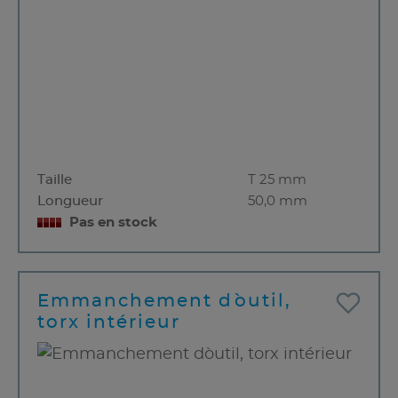
Taille
T 25 mm
Longueur
50,0 mm
Pas en stock
Emmanchement d`outil,
torx intérieur