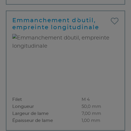
Emmanchement d`outil,
empreinte longitudinale
Filet
M 4
Longueur
50,0 mm
Largeur de lame
7,00 mm
Épaisseur de lame
1,00 mm