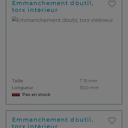
Emmanchement d`outil,
torx intérieur
Taille
T 15 mm
Longueur
50,0 mm
Pas en stock
Emmanchement d`outil,
torx intérieur