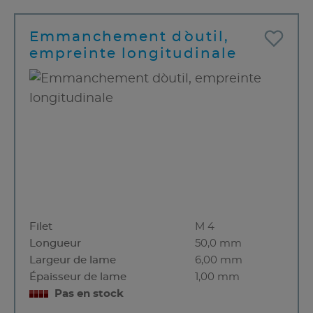
Emmanchement d`outil,
empreinte longitudinale
Filet
M 4
Longueur
50,0 mm
Largeur de lame
6,00 mm
Épaisseur de lame
1,00 mm
Pas en stock