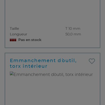
Taille
T 10 mm
Longueur
50,0 mm
Pas en stock
Emmanchement d`outil,
torx intérieur