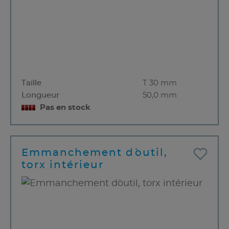
Taille
T 30 mm
Longueur
50,0 mm
Pas en stock
Emmanchement d`outil,
torx intérieur