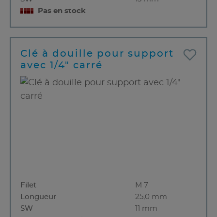
Pas en stock
Clé à douille pour support
avec 1/4" carré
Filet
M 7
Longueur
25,0 mm
SW
11 mm