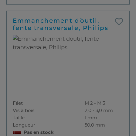
Emmanchement d`outil,
fente transversale, Philips
Filet
M 2 - M 3
Vis à bois
2,0 - 3,0 mm
Taille
1 mm
Longueur
50,0 mm
Pas en stock