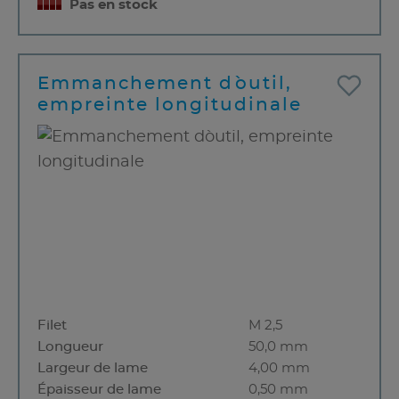
Pas en stock
Emmanchement d`outil,
empreinte longitudinale
Filet
M 2,5
Longueur
50,0 mm
Largeur de lame
4,00 mm
Épaisseur de lame
0,50 mm