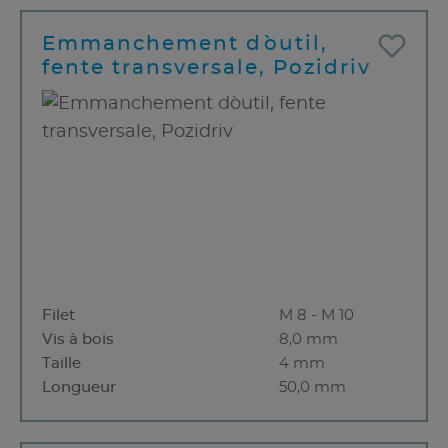
Emmanchement d`outil,
fente transversale, Pozidriv
Filet
M 8 - M 10
Vis à bois
8,0 mm
Taille
4 mm
Longueur
50,0 mm