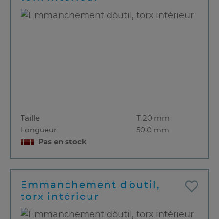
Taille
T 20 mm
Longueur
50,0 mm
Pas en stock
Emmanchement d`outil,
torx intérieur