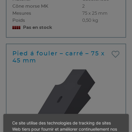
Cône morse MK
2
Mesures
75 x 25 mm
Poids
0,50 kg
Pas en stock
Pied á fouler – carré – 75 x
45 mm
Ce site utilise des technologies de tracking de sites
Web tiers pour fournir et améliorer continuellement nos