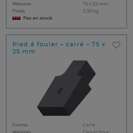
Mesures
75 x 25 mm
Poids
0,50 kg
Pas en stock
Pied á fouler – carré – 75 x
25 mm
Forme
Carré
Matériel
Caoutchouc