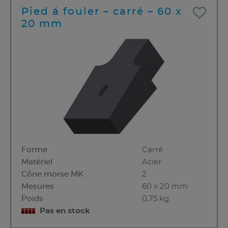
Pied á fouler – carré – 60 x
20 mm
Forme
Carré
Matériel
Acier
Cône morse MK
2
Mesures
60 x 20 mm
Poids
0,75 kg
Pas en stock