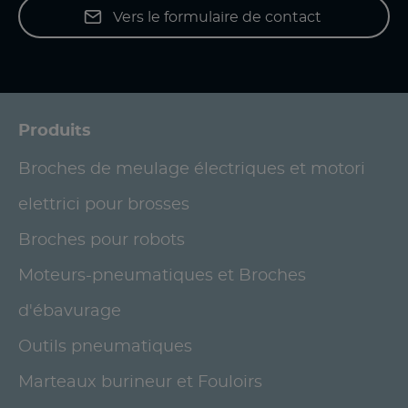
Vers le formulaire de contact
Produits
Broches de meulage électriques et motori
elettrici pour brosses
Broches pour robots
Moteurs-pneumatiques et Broches
d'ébavurage
Outils pneumatiques
Marteaux burineur et Fouloirs