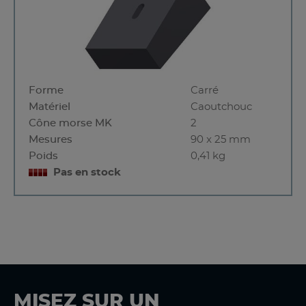
Forme
Carré
Matériel
Caoutchouc
Cône morse MK
2
Mesures
90 x 25 mm
Poids
0,41 kg
Pas en stock
MISEZ SUR UN