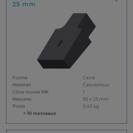
25 mm
Forme
Carré
Matériel
Caoutchouc
Cône morse MK
1
Mesures
50 x 25 mm
Poids
0,45 kg
< 10 morceaux