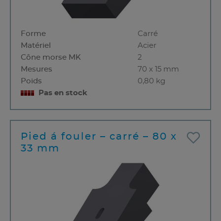
Forme
Carré
Matériel
Acier
Cône morse MK
2
Mesures
70 x 15 mm
Poids
0,80 kg
Pas en stock
Pied á fouler – carré – 80 x
33 mm