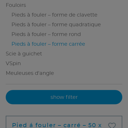
Fouloirs
Pieds à fouler – forme de clavette
Pieds à fouler – forme quadratique
Pieds à fouler – forme rond
Pieds à fouler – forme carrée
Scie à guichet
VSpin
Meuleuses d'angle
show filter
Pied á fouler – carré – 50 x