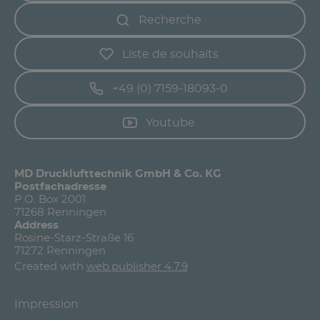
Recherche
Liste de souhaits
+49 (0) 7159-18093-0
Youtube
MD Drucklufttechnik GmbH & Co. KG
Postfachadresse
P.O. Box 2001
71268 Renningen
Address
Rosine-Starz-Straße 16
71272 Renningen
Created with
web.publisher 4.7.9
Impression