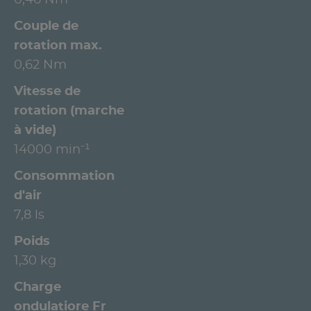
Couple de
rotation max.
0,62 Nm
Vitesse de
rotation (marche
à vide)
14000 min⁻¹
Consommation
d'air
7,8 ls
Poids
1,30 kg
Charge
ondulatiore Fr