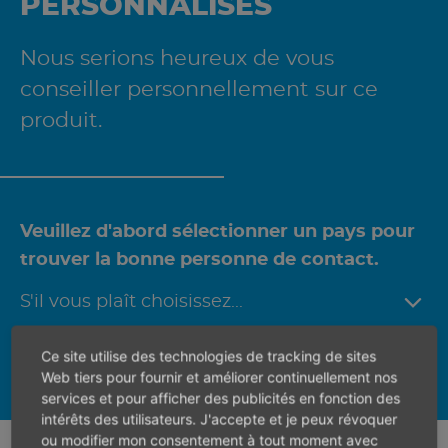
PERSONNALISÉS
Nous serions heureux de vous
conseiller personnellement sur ce
produit.
Veuillez d'abord sélectionner un pays pour
trouver la bonne personne de contact.
Ce site utilise des technologies de tracking de sites
Web tiers pour fournir et améliorer continuellement nos
services et pour afficher des publicités en fonction des
intérêts des utilisateurs. J'accepte et je peux révoquer
ou modifier mon consentement à tout moment avec