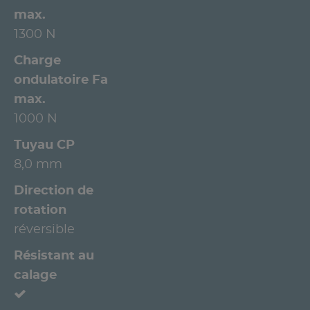
max.
1300 N
Charge
ondulatoire Fa
max.
1000 N
Tuyau CP
8,0 mm
Direction de
rotation
réversible
Résistant au
calage