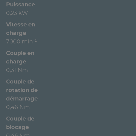
Puissance
0,23 kW
Vitesse en
charge
7000 min⁻¹
Couple en
charge
0,31 Nm
Couple de
rotation de
démarrage
0,46 Nm
Couple de
blocage
0,46 Nm