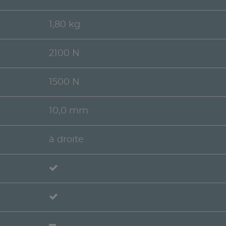
1,80 kg
2100 N
1500 N
10,0 mm
à droite