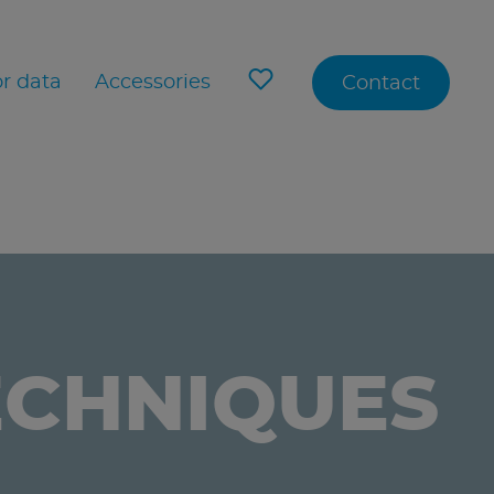
r data
Accessories
Contact
ECHNIQUES