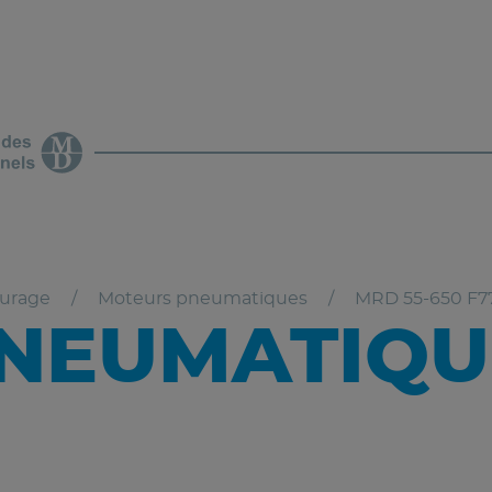
vurage
Moteurs pneumatiques
MRD 55-650 F7
NEUMATIQUE