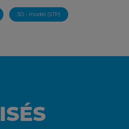
3D - model (STP)
ISÉS