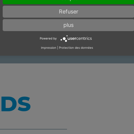
Refuser
Pas en stock
plus
Powered by
impression
|
Protection des données
DS