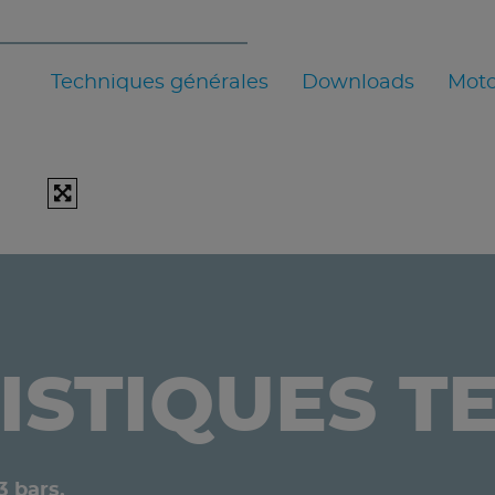
Techniques générales
Downloads
Moto
ISTIQUES T
3 bars.