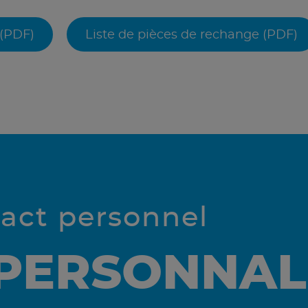
 (PDF)
Liste de pièces de rechange (PDF)
tact personnel
 PERSONNAL