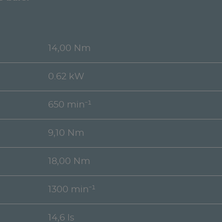
14,00 Nm
0.62 kW
650 min⁻¹
9,10 Nm
18,00 Nm
1300 min⁻¹
14,6 ls