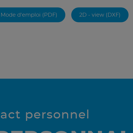
Mode d'emploi (PDF)
2D - view (DXF)
tact personnel