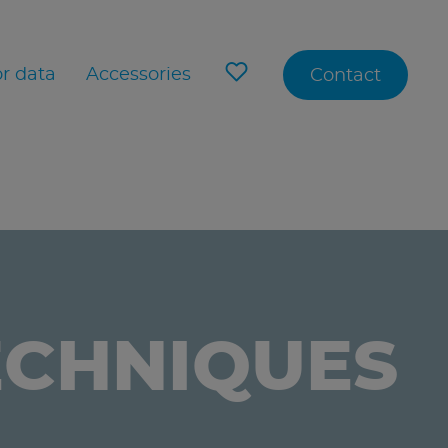
r data
Accessories
Contact
ECHNIQUES