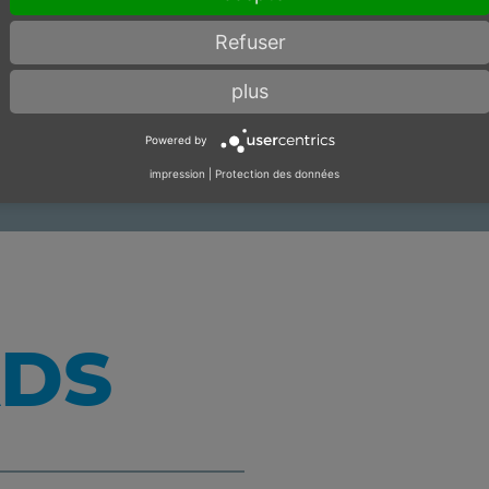
Refuser
< 10 morceaux
plus
Powered by
impression
|
Protection des données
DS