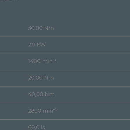
30,00 Nm
2.9 kW
1400 min⁻¹
20,00 Nm
40,00 Nm
2800 min⁻¹
60,0 ls