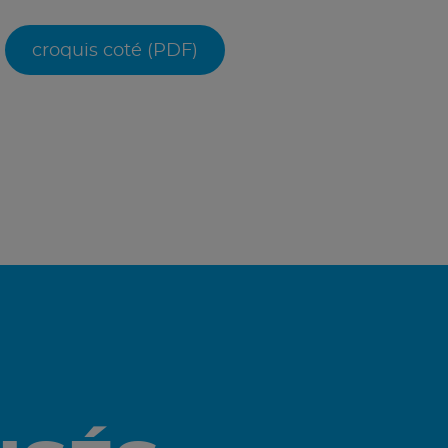
croquis coté (PDF)