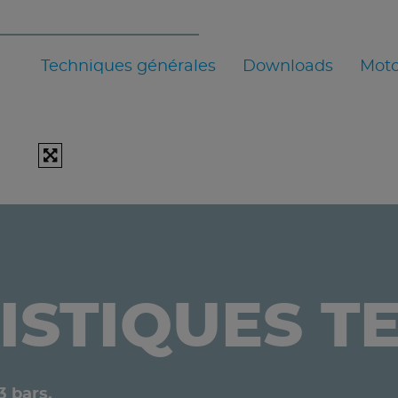
Techniques générales
Downloads
Moto
ISTIQUES T
3 bars.