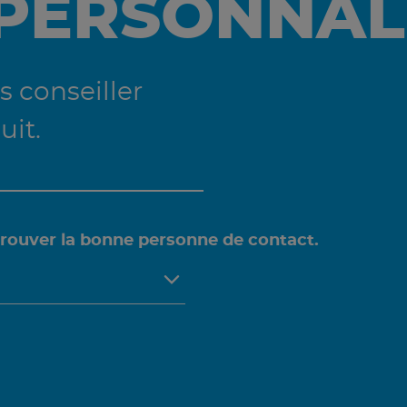
 PERSONNAL
 conseiller
uit.
trouver la bonne personne de contact.