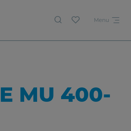
Menu
 MU 400-