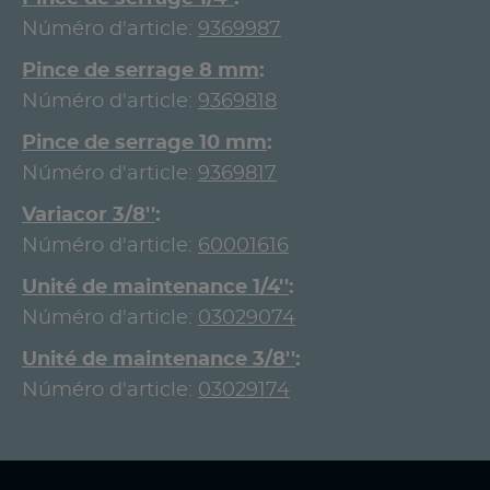
Núméro d'article:
9369987
Pince de serrage 8 mm
Núméro d'article:
9369818
Pince de serrage 10 mm
Núméro d'article:
9369817
Variacor 3/8''
Núméro d'article:
60001616
Unité de maintenance 1/4''
Núméro d'article:
03029074
Unité de maintenance 3/8''
Núméro d'article:
03029174