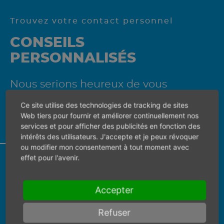
Trouvez votre contact personnel
CONSEILS
PERSONNALISÉS
Nous serions heureux de vous
conseiller personnellement sur ce
Ce site utilise des technologies de tracking de sites
produit.
Web tiers pour fournir et améliorer continuellement nos
services et pour afficher des publicités en fonction des
intérêts des utilisateurs. J'accepte et je peux révoquer
ou modifier mon consentement à tout moment avec
effet pour l'avenir.
Veuillez d'abord sélectionner un pays pour
trouver la bonne personne de contact.
Accepter
Refuser