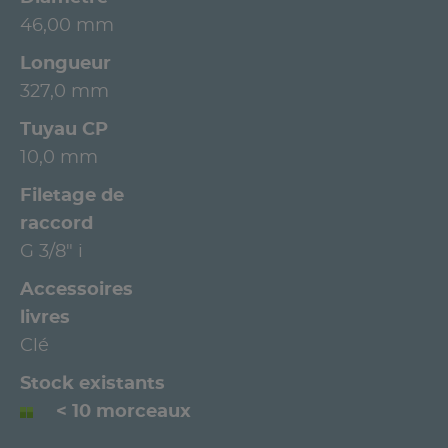
46,00 mm
Longueur
327,0 mm
Tuyau CP
10,0 mm
Filetage de
raccord
G 3/8" i
Accessoires
livres
Clé
Stock existants
< 10 morceaux