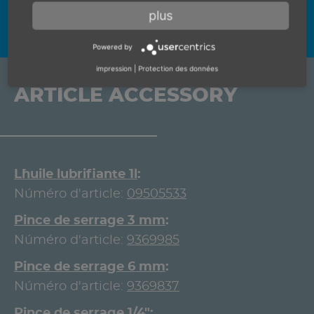
plus
Powered by
impression
|
Protection des données
ARTICLE ACCESSORY
L`huile lubrifiante 1l
Núméro d'article:
09505533
Pince de serrage 3 mm
Núméro d'article:
9369985
Pince de serrage 6 mm
Núméro d'article:
9369837
Pince de serrage 1/4"