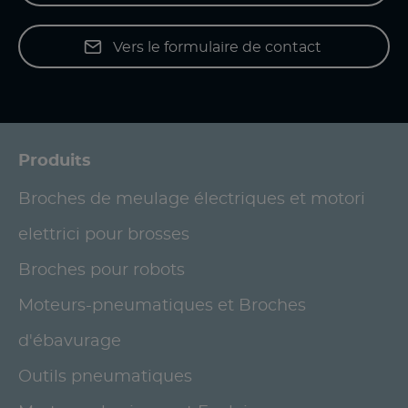
Vers le formulaire de contact
Produits
Broches de meulage électriques et motori
elettrici pour brosses
Broches pour robots
Moteurs-pneumatiques et Broches
d'ébavurage
Outils pneumatiques