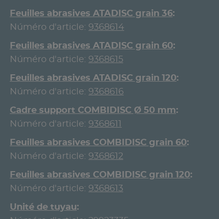
Feuilles abrasives ATADISC grain 36
Núméro d'article:
9368614
Feuilles abrasives ATADISC grain 60
Núméro d'article:
9368615
Feuilles abrasives ATADISC grain 120
Núméro d'article:
9368616
Cadre support COMBIDISC Ø 50 mm
Núméro d'article:
9368611
Feuilles abrasives COMBIDISC grain 60
Núméro d'article:
9368612
Feuilles abrasives COMBIDISC grain 120
Núméro d'article:
9368613
Unité de tuyau