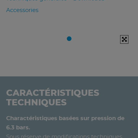
Accessories
CARACTÉRISTIQUES
TECHNIQUES
Charactéristiques basées sur pression de
6.3 bars.
Sous réserve de modifications techniques.