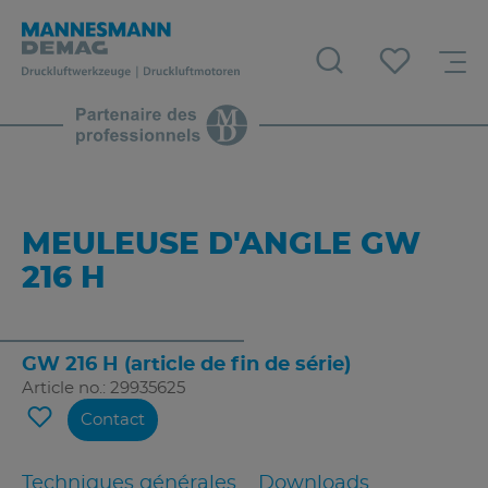
MEULEUSE D'ANGLE GW
216 H
GW 216 H (article de fin de série)
Article no.: 29935625
Contact
Techniques générales
Downloads