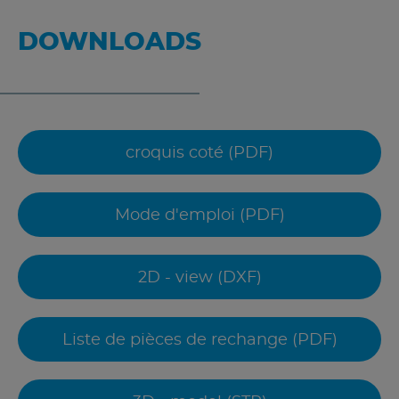
DOWNLOADS
croquis coté (PDF)
Mode d'emploi (PDF)
2D - view (DXF)
Liste de pièces de rechange (PDF)