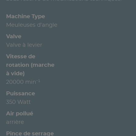
Machine Type
Meuleuses d'angle
Valve
Valve à levier
Vitesse de
rotation (marche
à vide)
20000 min⁻¹
Puissance
350 Watt
Air pollué
arrière
Pince de serrage