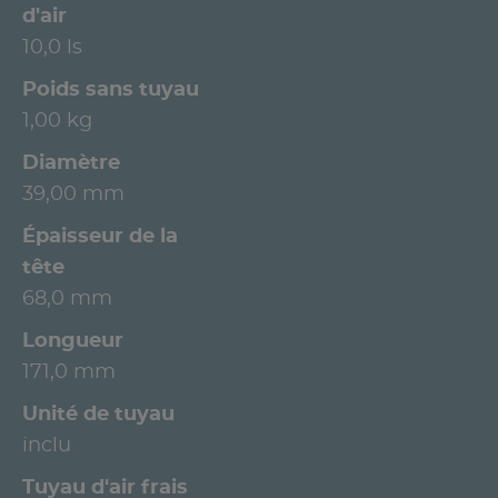
d'air
10,0 ls
Poids sans tuyau
1,00 kg
Diamètre
39,00 mm
Épaisseur de la
tête
68,0 mm
Longueur
171,0 mm
Unité de tuyau
inclu
Tuyau d'air frais