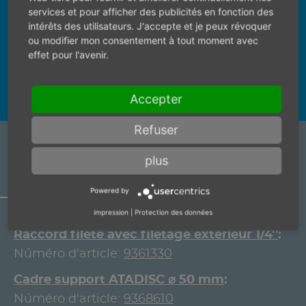
trouver la bonne personne de contact.
services et pour afficher des publicités en fonction des
intérêts des utilisateurs. J'accepte et je peux révoquer
ou modifier mon consentement à tout moment avec
effet pour l'avenir.
Accepter
Refuser
ARTICLE ACCESSORY
plus
Powered by
impression
|
Protection des données
Raccord fileté avec filetage extérieur 1/4''
Núméro d'article:
9361330
Cadre support ATADISC ⌀ 50 mm
Núméro d'article:
9368610