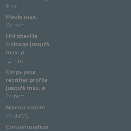
6 mm
Meule max.
75 mm
HM cheville
fraisage jusqu'à
max. ø
12 mm
Corps pour
rectifier profils
jusqu'à max. ø
24 mm
Niveau sonore
74 dB(A)
Consommation