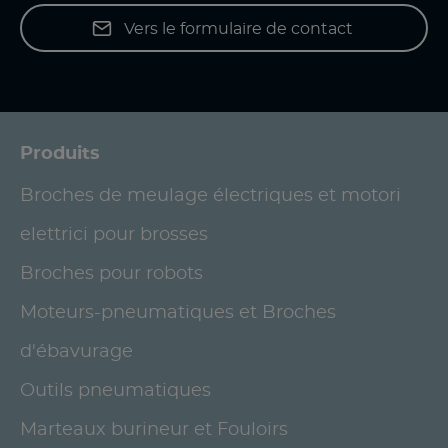
Vers le formulaire de contact
Produits
Broches de meulage électriques et motori
elettrici pour brosses
Broches pour robots
Moteurs-pneumatiques et Broches
d'ébavurage
Outils pneumatiques
Marteaux burineur et Fouloirs