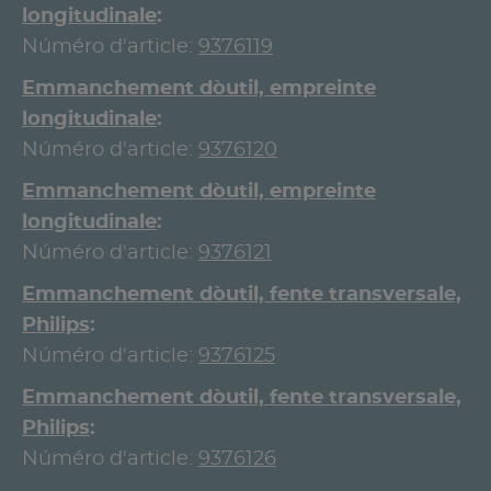
longitudinale
Núméro d'article:
9376119
Emmanchement d`outil, empreinte
longitudinale
Núméro d'article:
9376120
Emmanchement d`outil, empreinte
longitudinale
Núméro d'article:
9376121
Emmanchement d`outil, fente transversale,
Philips
Núméro d'article:
9376125
Emmanchement d`outil, fente transversale,
Philips
Núméro d'article:
9376126