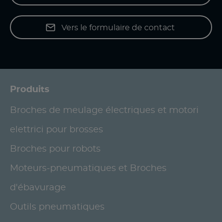
Vers le formulaire de contact
Produits
Broches de meulage électriques et motori
elettrici pour brosses
Broches pour robots
Moteurs-pneumatiques et Broches
d'ébavurage
Outils pneumatiques