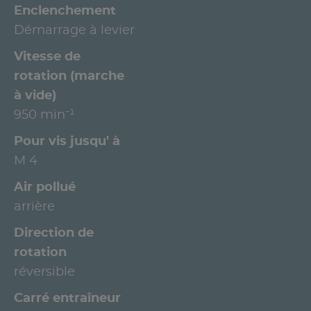
Enclenchement
Démarrage à levier
Vitesse de
rotation (marche
à vide)
950 min⁻¹
Pour vis jusqu' à
M 4
Air pollué
arrière
Direction de
rotation
réversible
Carré entraîneur