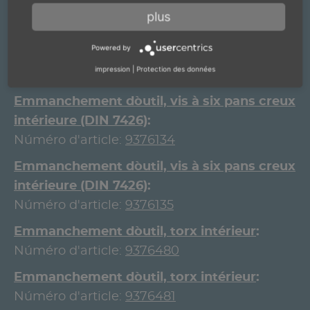
Núméro d'article:
9376132
plus
Emmanchement d`outil, vis à six pans creux
Powered by
intérieure (DIN 7426)
impression
|
Protection des données
Núméro d'article:
9376133
Emmanchement d`outil, vis à six pans creux
intérieure (DIN 7426)
Núméro d'article:
9376134
Emmanchement d`outil, vis à six pans creux
intérieure (DIN 7426)
Núméro d'article:
9376135
Emmanchement d`outil, torx intérieur
Núméro d'article:
9376480
Emmanchement d`outil, torx intérieur
Núméro d'article:
9376481