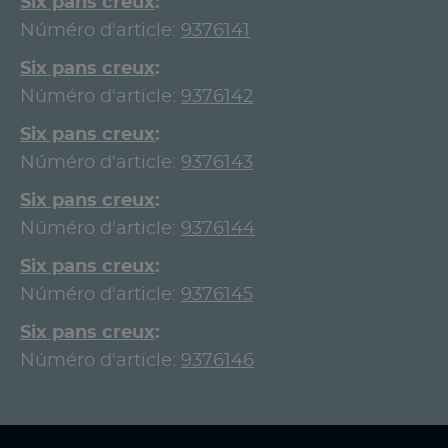
Six pans creux
Núméro d'article:
9376141
Six pans creux
Núméro d'article:
9376142
Six pans creux
Núméro d'article:
9376143
Six pans creux
Núméro d'article:
9376144
Six pans creux
Núméro d'article:
9376145
Six pans creux
Núméro d'article:
9376146