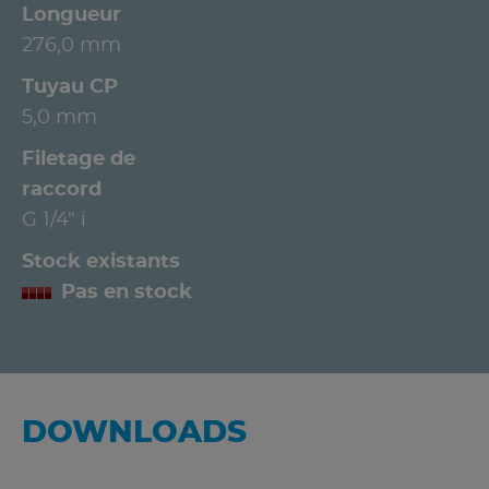
Longueur
276,0 mm
Tuyau CP
5,0 mm
Filetage de
raccord
G 1/4" i
Stock existants
Pas en stock
DOWNLOADS