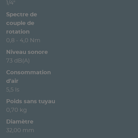
1/4"
Spectre de
couple de
rotation
0,8 - 4,0 Nm
Niveau sonore
73 dB(A)
Consommation
d'air
5,5 ls
Poids sans tuyau
0,70 kg
Diamètre
32,00 mm