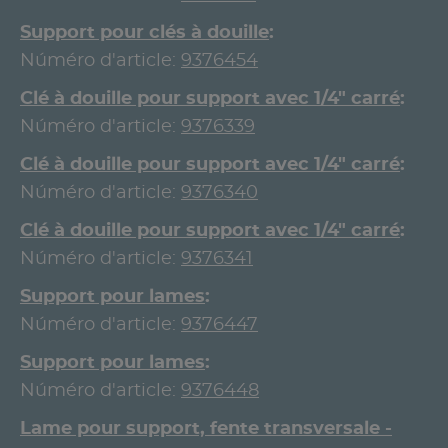
Support pour clés à douille
Núméro d'article:
9376454
Clé à douille pour support avec 1/4" carré
Núméro d'article:
9376339
Clé à douille pour support avec 1/4" carré
Núméro d'article:
9376340
Clé à douille pour support avec 1/4" carré
Núméro d'article:
9376341
Support pour lames
Núméro d'article:
9376447
Support pour lames
Núméro d'article:
9376448
Lame pour support, fente transversale -