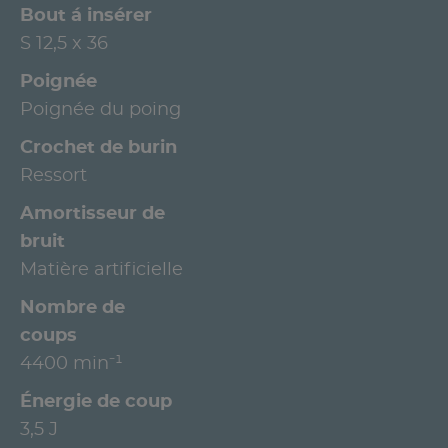
Bout á insérer
S 12,5 x 36
Poignée
Poignée du poing
Crochet de burin
Ressort
Amortisseur de
bruit
Matière artificielle
Nombre de
coups
4400 min⁻¹
Énergie de coup
3,5 J