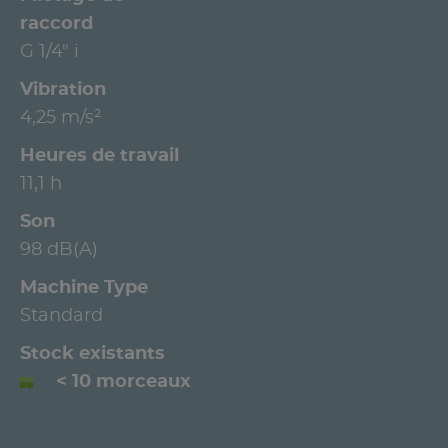
raccord
G 1/4" i
Vibration
4,25 m/s²
Heures de travail
11,1 h
Son
98 dB(A)
Machine Type
Standard
Stock existants
< 10 morceaux