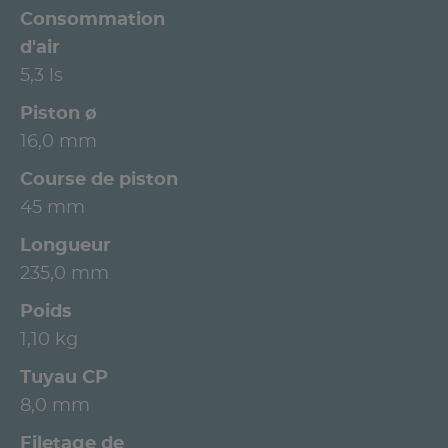
Consommation
d'air
5,3 ls
Piston ø
16,0 mm
Course de piston
45 mm
Longueur
235,0 mm
Poids
1,10 kg
Tuyau CP
8,0 mm
Filetage de