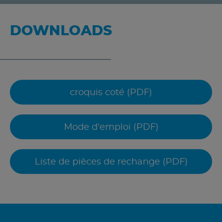
DOWNLOADS
croquis coté (PDF)
Mode d'emploi (PDF)
Liste de pièces de rechange (PDF)