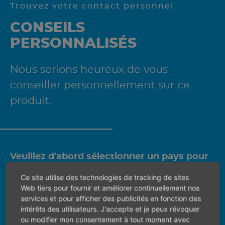
Trouvez votre contact personnel
CONSEILS
PERSONNALISÉS
Nous serions heureux de vous
conseiller personnellement sur ce
produit.
Veuillez d'abord sélectionner un pays pour
trouver la bonne personne de contact.
Ce site utilise des technologies de tracking de sites
Web tiers pour fournir et améliorer continuellement nos
services et pour afficher des publicités en fonction des
intérêts des utilisateurs. J'accepte et je peux révoquer
ou modifier mon consentement à tout moment avec