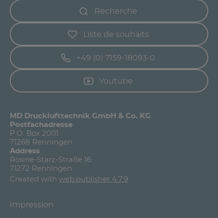
Recherche
Liste de souhaits
+49 (0) 7159-18093-0
Youtube
MD Drucklufttechnik GmbH & Co. KG
Postfachadresse
P.O. Box 2001
71268 Renningen
Address
Rosine-Starz-Straße 16
71272 Renningen
Created with
web.publisher 4.7.9
Impression