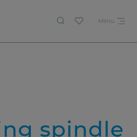
Menu
ing spindle