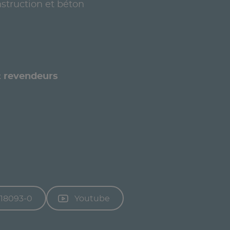
struction et béton
et revendeurs
-18093-0
Youtube