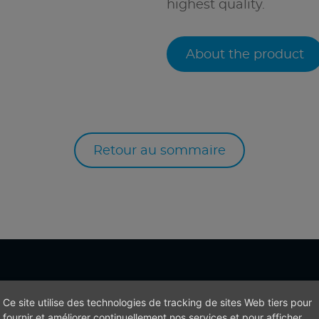
highest quality.
About the product
Retour au sommaire
Ce site utilise des technologies de tracking de sites Web tiers pour
fournir et améliorer continuellement nos services et pour afficher