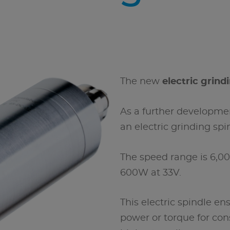
The new
electric grind
As a further developmen
an electric grinding spin
The speed range is 6,00
600W at 33V.
This electric spindle e
power or torque for cons