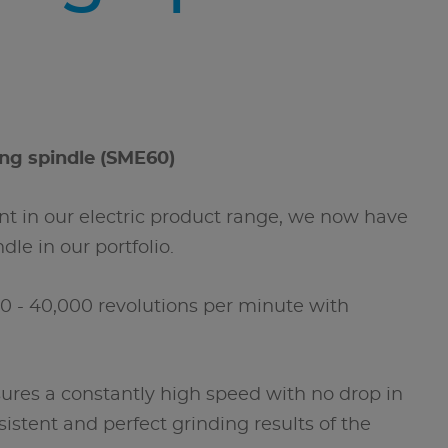
ing spindle (SME60)
t in our electric product range, we now have
dle in our portfolio.
0 - 40,000 revolutions per minute with
nsures a constantly high speed with no drop in
istent and perfect grinding results of the