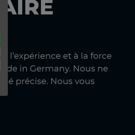
AIRE
à l’expérience et à la force
made in Germany. Nous ne
imé précise. Nous vous