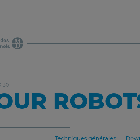
R 30
OUR ROBOTS
Techniques générales
Down