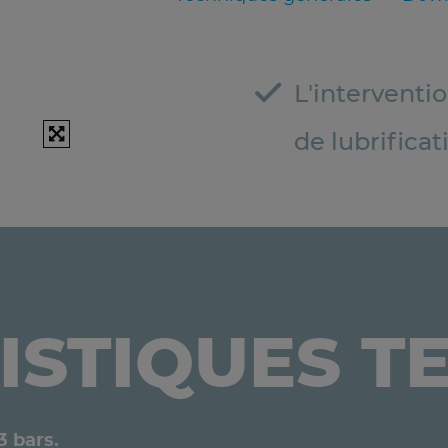
L'interventi
de lubrifica
ISTIQUES T
3 bars.