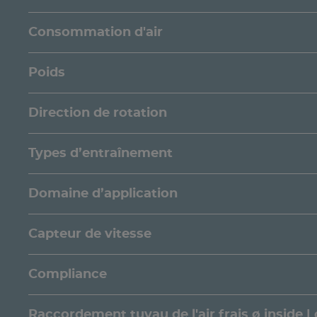
Consommation d'air
Poids
Direction de rotation
Types d’entraînement
Domaine d’application
Capteur de vitesse
Compliance
Raccordement tuyau de l'air frais ø inside |