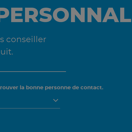
 PERSONNAL
 conseiller
uit.
trouver la bonne personne de contact.