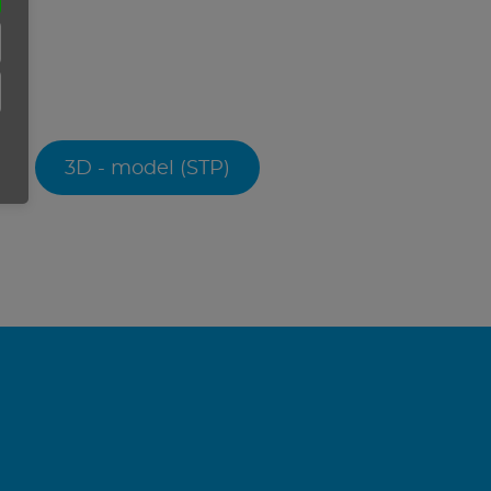
3D - model (STP)