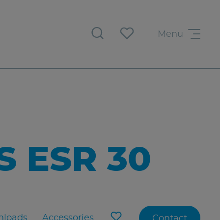
Menu
 ESR 30
loads
Accessories
Contact