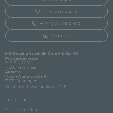
Liste de souhaits
+49 (0) 7159-18093-0
Youtube
MD Drucklufttechnik GmbH & Co. KG
Postfachadresse
P.O. Box 2001
71268 Renningen
Address
Rosine-Starz-Straße 16
71272 Renningen
Created with
web.publisher 4.7.9
Impression
Data protection