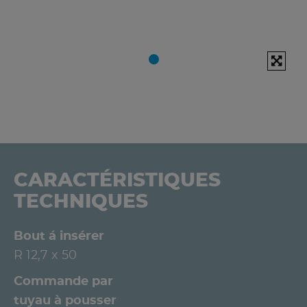
CARACTÉRISTIQUES
TECHNIQUES
Bout á insérer
R 12,7 x 50
Commande par
tuyau à pousser