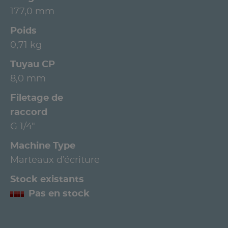
177,0 mm
Poids
0,71 kg
Tuyau CP
8,0 mm
Filetage de
raccord
G 1/4"
Machine Type
Marteaux d’écriture
Stock existants
Pas en stock