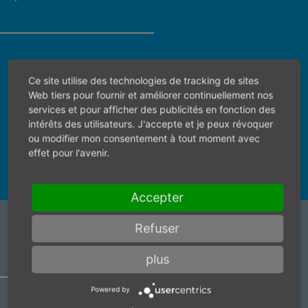
Veuillez d'abord sélectionner un pays pour
Ce site utilise des technologies de tracking de sites
trouver la bonne personne de contact.
Web tiers pour fournir et améliorer continuellement nos
services et pour afficher des publicités en fonction des
intérêts des utilisateurs. J'accepte et je peux révoquer
ou modifier mon consentement à tout moment avec
effet pour l'avenir.
Accepter
Refuser
ARTICLE ACCESSORY
plus
Powered by