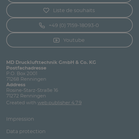
Liste de souhaits
+49 (0) 7159-18093-0
Youtube
MD Drucklufttechnik GmbH & Co. KG
Postfachadresse
P.O. Box 2001
71268 Renningen
Address
Rosine-Starz-Straße 16
71272 Renningen
Created with
web.publisher 4.7.9
Impression
Data protection