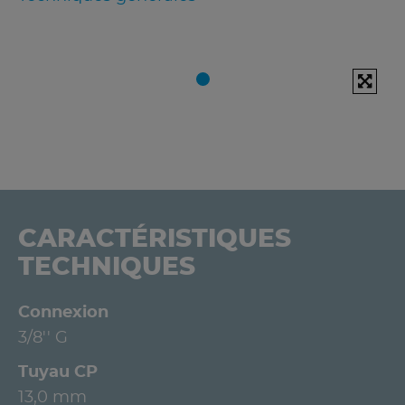
CARACTÉRISTIQUES
TECHNIQUES
Connexion
3/8'' G
Tuyau CP
13,0 mm