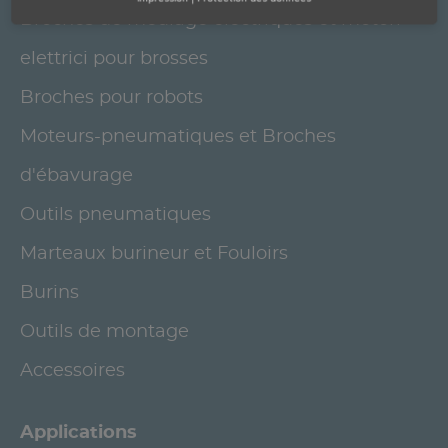
Broches de meulage électriques et motori
elettrici pour brosses
Broches pour robots
Moteurs-pneumatiques et Broches
d'ébavurage
Outils pneumatiques
Marteaux burineur et Fouloirs
Burins
Outils de montage
Accessoires
Applications