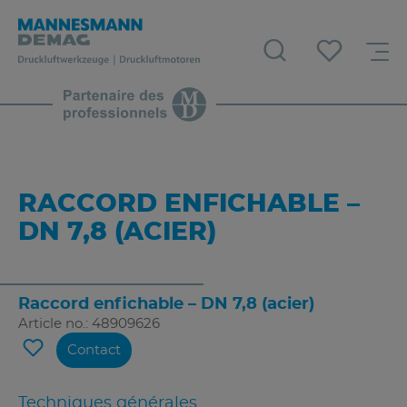
RACCORD ENFICHABLE –
DN 7,8 (ACIER)
Raccord enfichable – DN 7,8 (acier)
Article no.: 48909626
Contact
Techniques générales