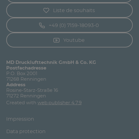
Liste de souhaits
+49 (0) 7159-18093-0
Youtube
MD Drucklufttechnik GmbH & Co. KG
Postfachadresse
P.O. Box 2001
71268 Renningen
Address
Rosine-Starz-Straße 16
71272 Renningen
Created with
web.publisher 4.7.9
Impression
Data protection