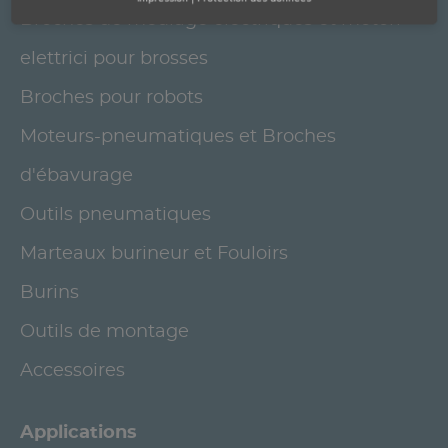
Broches de meulage électriques et motori
elettrici pour brosses
Broches pour robots
Moteurs-pneumatiques et Broches
d'ébavurage
Outils pneumatiques
Marteaux burineur et Fouloirs
Burins
Outils de montage
Accessoires
Applications